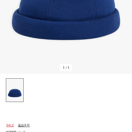
1
/ 1
SALE
返品不可
HOMME メンズ