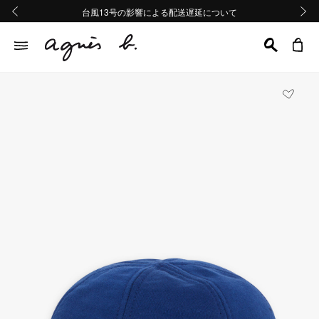
熊本地域地震の影響による配送遅延について
熊本地域地震の影響による配送遅延について
台風13号の影響による配送遅延について
Summer Sale 2buy10%OFF!!
Summer Sale 2buy10%OFF!!
前の画像
次の画