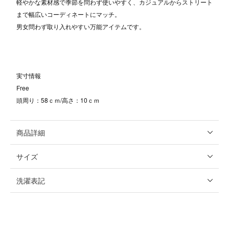
軽やかな素材感で季節を問わず使いやすく、カジュアルからストリート
まで幅広いコーディネートにマッチ。
男女問わず取り入れやすい万能アイテムです。
実寸情報
Free
頭周り：58ｃｍ/高さ：10ｃｍ
商品詳細
サイズ
洗濯表記