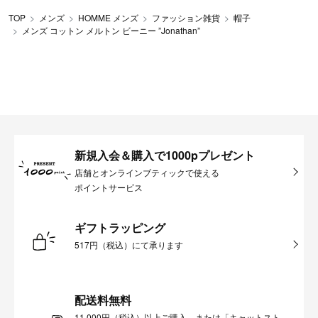
TOP
メンズ
HOMME メンズ
ファッション雑貨
帽子
メンズ コットン メルトン ビーニー ”Jonathan”
新規入会＆購入で1000pプレゼント
店舗とオンラインブティックで使える
ポイントサービス
ギフトラッピング
517円（税込）にて承ります
配送料無料
11,000円（税込）以上ご購入、または「キャットスト