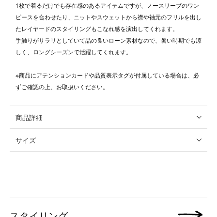
1枚で着るだけでも存在感のあるアイテムですが、ノースリーブのワン
ピースを合わせたり、ニットやスウェットから襟や袖元のフリルを出し
たレイヤードのスタイリングもこなれ感を演出してくれます。
手触りがサラリとしていて品の良いローン素材なので、暑い時期でも涼
しく、ロングシーズンで活躍してくれます。
※商品にアテンションカードや品質表示タグが付属している場合は、必
ずご確認の上、お取扱いください。
商品詳細
サイズ
スタイリング
次の画像