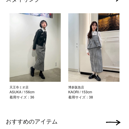
天王寺ミオ店
博多阪急店
ASUKA
/ 156cm
KAORI
/ 153cm
着用サイズ：36
着用サイズ：38
おすすめのアイテム
次の画像