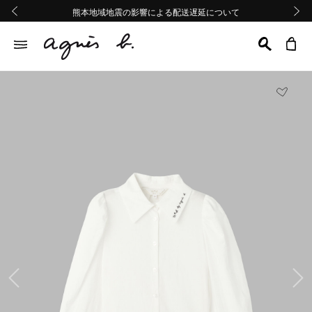
熊本地域地震の影響による配送遅延について
熊本地域地震の影響による配送遅延について
Summer Sale 2buy10%OFF!!
Summer Sale 2buy10%OFF!!
前の画像
次の画
前の画像
次