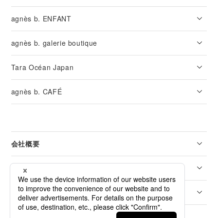
agnès b. ENFANT
agnès b. galerie boutique
Tara Océan Japan
agnès b. CAFÉ
会社概要
リーガル
カスタマーサービス