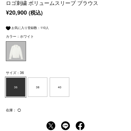
ロゴ刺繍 ボリュームスリーブ ブラウス
¥20,900
(税込)
お気に入り登録数：
110
人
カラー：ホワイト
サイズ：36
36
38
40
在庫：
◯