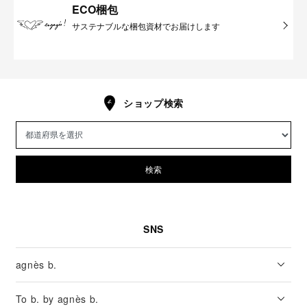
ECO梱包
サステナブルな梱包資材でお届けします
ショップ検索
検索
SNS
agnès b.
To b. by agnès b.