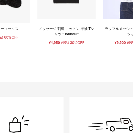
ィーソックス
メッセージ 刺繍 コットン 半袖 Tシ
ラッフルメッシュ
ャツ "Bonheur"
シ
60%OFF
込)
¥4,950
30%OFF
¥9,900
(税込)
(税込