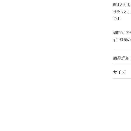
顔まわりを
サラッとし
です。
※商品にア
ずご確認の
商品詳細
サイズ