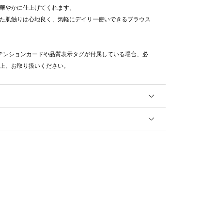
華やかに仕上げてくれます。
た肌触りは心地良く、気軽にデイリー使いできるブラウス
テンションカードや品質表示タグが付属している場合、必
上、お取り扱いください。