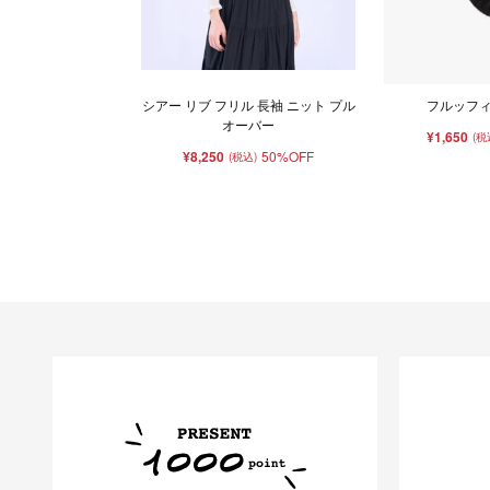
シアー リブ フリル 長袖 ニット プル
フルッフ
オーバー
¥1,650
(税
¥8,250
50%OFF
(税込)