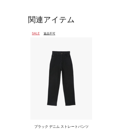
関連アイテム
SALE
返品不可
ブラック デニム ストレートパンツ