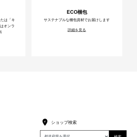
ECO梱包
または「キ
サステナブルな梱包資材でお届けします
様はオンラ
詳細を見る
料
ショップ検索
検索