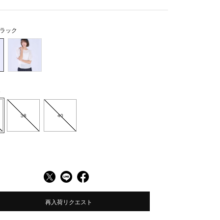
ラック
6
38
40
再入荷リクエスト