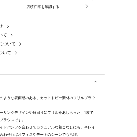
店頭在庫を確認する
せ
いて
について
ついて
のような表面感のある、カットドビー素材のフリルブラウ
ーリングデザインや肩回りにフリルをあしらった、1枚で
ブラウスです。
イドパンツを合わせてカジュアルな着こなしにも、キレイ
合わせればオフィスやデートのシーンでも活躍。