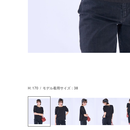
H: 170
/
モデル着用サイズ：38