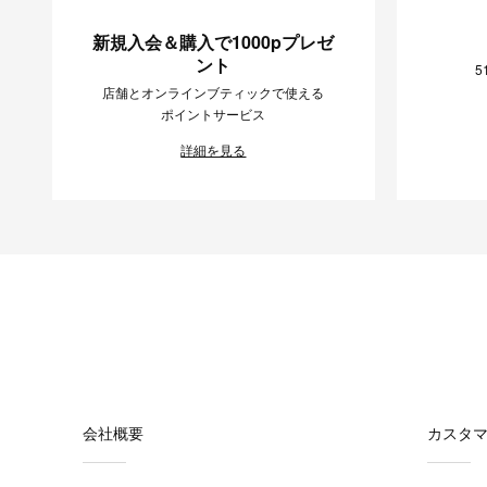
新規入会＆購入で1000pプレゼ
ント
5
店舗とオンラインブティックで使える
ポイントサービス
詳細を見る
会社概要
カスタ