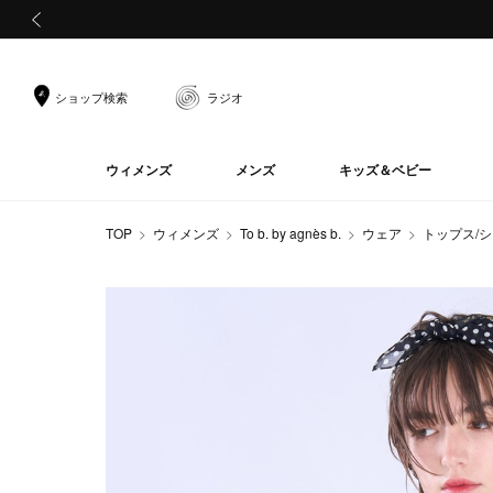
前の画像
ショップ検索
ラジオ
ウィメンズ
メンズ
キッズ＆ベビー
TOP
ウィメンズ
To b. by agnès b.
ウェア
トップス/