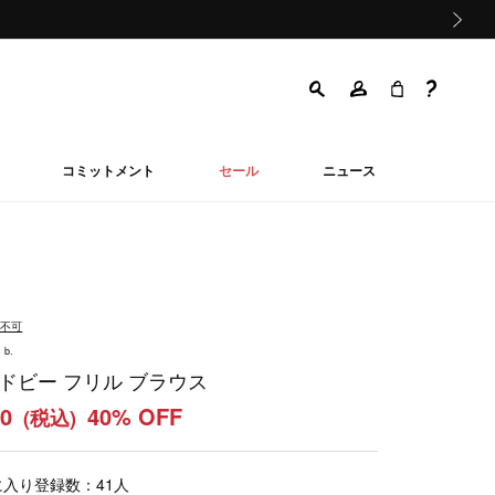
次の画像
コミットメント
セール
ニュース
品不可
 b.
 ドビー フリル ブラウス
60
40% OFF
(税込)
に入り登録数：
41
人