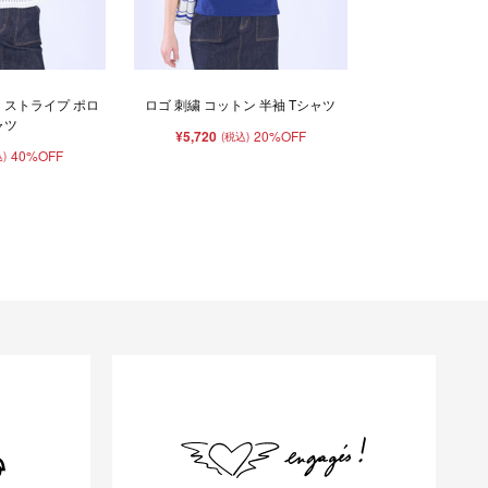
 ストライプ ポロ
ロゴ 刺繍 コットン 半袖 Tシャツ
ャツ
¥5,720
20%OFF
(税込)
40%OFF
)