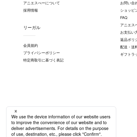
アニエスべーについて
お問い合
採用情報
ショッピ
FAQ
アニエス
リーガル
お支払い
返品ポリ
会員規約
配送・送
プライバシーポリシー
ギフトラ
特定商取引に基づく表記