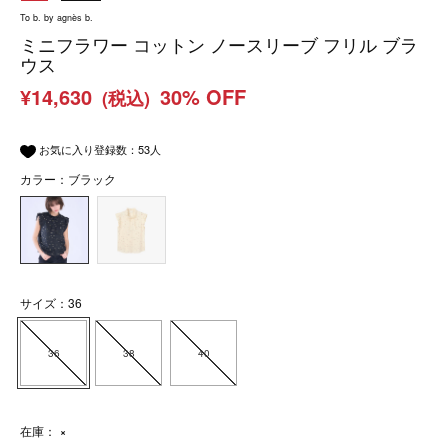
To b. by agnès b.
ミニフラワー コットン ノースリーブ フリル ブラ
ウス
¥14,630
30% OFF
(税込)
お気に入り登録数：
53
人
カラー：ブラック
サイズ：36
36
38
40
在庫：
×