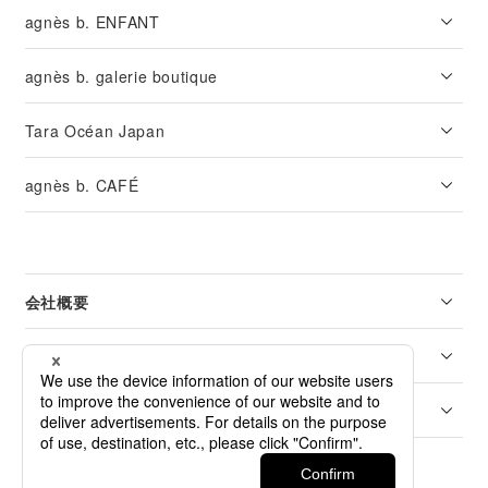
agnès b. ENFANT
agnès b. galerie boutique
Tara Océan Japan
agnès b. CAFÉ
会社概要
リーガル
カスタマーサービス