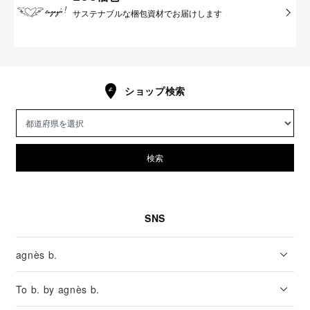
サステナブルな梱包資材でお届けします
ショップ検索
検索
SNS
agnès b.
To b. by agnès b.