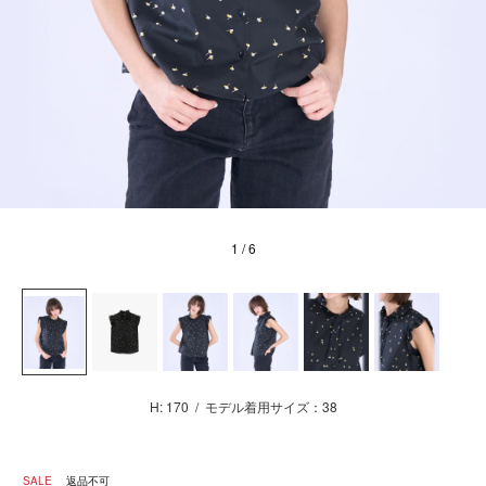
1
/ 6
H: 170
/
モデル着用サイズ：38
SALE
返品不可