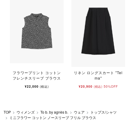
フラワープリント コットン
リネン ロングスカート "Tel
フレンチスリーブ ブラウス
ma"
¥22,000
¥20,900
50%OFF
(税込)
(税込)
TOP
ウィメンズ
To b. by agnès b.
ウェア
トップス/シャツ
ミニフラワー コットン ノースリーブ フリル ブラウス