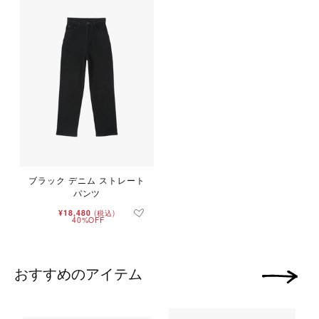
ブラック デニム ストレート
パンツ
¥18,480
(税込)
40%OFF
おすすめのアイテム
次の画像