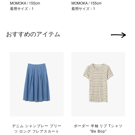
MOMOKA
/ 155cm
MOMOKA
/ 155cm
着用サイズ：1
着用サイズ：1
おすすめのアイテム
次の画像
デニム シャンブレー プリー
ボーダー 半袖 リブ Tシャツ
ツ ロング フレアスカート
"Be Bop"