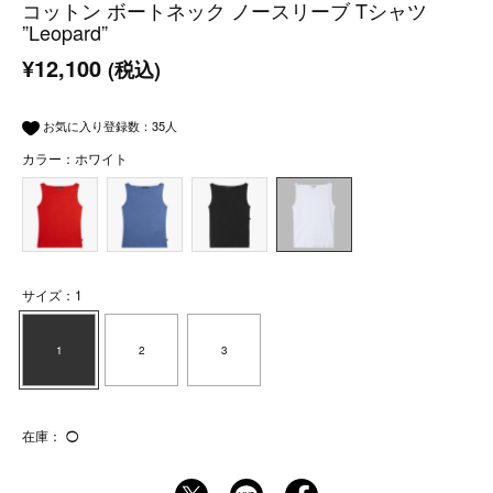
コットン ボートネック ノースリーブ Tシャツ
”Leopard”
¥12,100
(税込)
お気に入り登録数：
35
人
カラー：ホワイト
サイズ：1
1
2
3
在庫：
◯