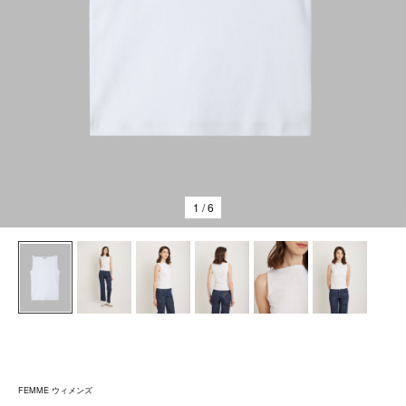
1
/ 6
FEMME ウィメンズ