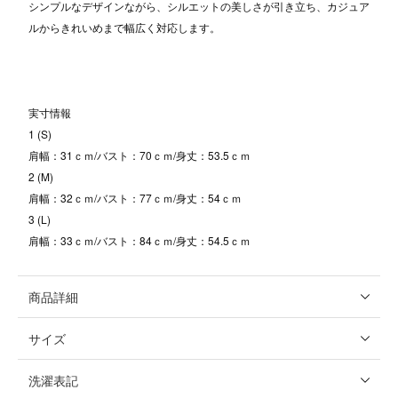
シンプルなデザインながら、シルエットの美しさが引き立ち、カジュア
ルからきれいめまで幅広く対応します。
実寸情報
1 (S)
肩幅：31ｃｍ/バスト：70ｃｍ/身丈：53.5ｃｍ
2 (M)
肩幅：32ｃｍ/バスト：77ｃｍ/身丈：54ｃｍ
3 (L)
肩幅：33ｃｍ/バスト：84ｃｍ/身丈：54.5ｃｍ
商品詳細
サイズ
洗濯表記