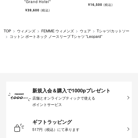
"Grand Hotel"
¥16,500
(税込)
¥39,600
(税込)
TOP
ウィメンズ
FEMME ウィメンズ
ウェア
Tシャツ/カットソー
コットン ボートネック ノースリーブ Tシャツ ”Leopard”
新規入会＆購入で1000pプレゼント
店舗とオンラインブティックで使える
ポイントサービス
ギフトラッピング
517円（税込）にて承ります