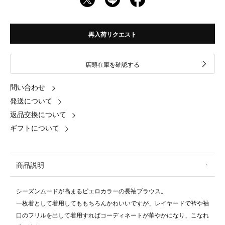
再入荷リクエスト
店頭在庫を確認する
問い合わせ
発送について
返品交換について
ギフトについて
商品説明
シーズンムードが高まるピエロカラーの長袖ブラウス。
一枚着として着用してももちろんかわいいですが、レイヤードで衿や袖
口のフリルを出して着用すればコーディネートが華やかになり、こなれ