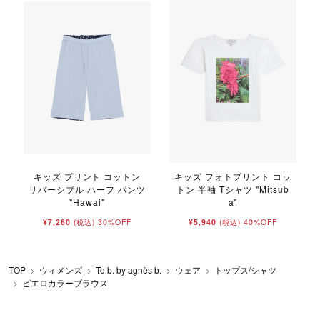
キッズ プリント コットン
キッズ フォトプリント コッ
リバーシブル ハーフ パンツ
トン 半袖 Tシャツ "Mitsub
"Hawai"
a"
¥7,260
30%OFF
¥5,940
40%OFF
(税込)
(税込)
TOP
ウィメンズ
To b. by agnès b.
ウェア
トップス/シャツ
ピエロカラーブラウス