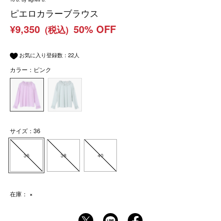
ピエロカラーブラウス
¥9,350
50% OFF
(税込)
お気に入り登録数：
22
人
カラー：ピンク
サイズ：36
36
38
40
在庫：
×