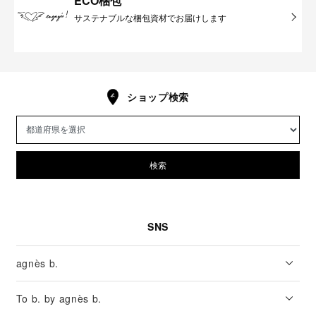
ECO梱包
サステナブルな梱包資材でお届けします
ショップ検索
検索
SNS
agnès b.
To b. by agnès b.