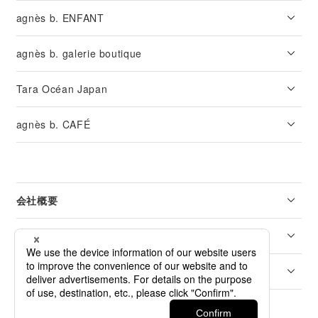
agnès b. ENFANT
agnès b. galerie boutique
Tara Océan Japan
agnès b. CAFÉ
会社概要
リーガル
カスタマーサービス