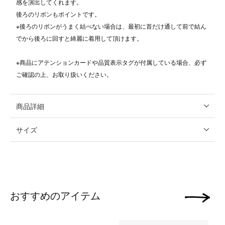
感を演出してくれます。
後ろのリボンもポイントです。
※後ろのリボンがうまく結べない場合は、最初に首だけ通して前で結ん
でから後ろに回すと綺麗に着用して頂けます。
※商品にアテンションカードや品質表示タグが付属している場合、必ず
ご確認の上、お取り扱いください。
商品詳細
サイズ
おすすめのアイテム
次の画像