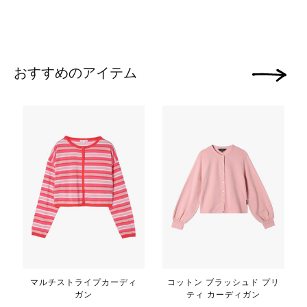
おすすめのアイテム
次の画像
マルチストライプカーディ
コットン ブラッシュド プリ
ガン
ティ カーディガン