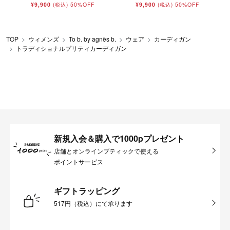
¥9,900
50%OFF
¥9,900
50%OFF
(税込)
(税込)
TOP
ウィメンズ
To b. by agnès b.
ウェア
カーディガン
トラディショナルプリティカーディガン
新規入会＆購入で1000pプレゼント
店舗とオンラインブティックで使える
ポイントサービス
ギフトラッピング
517円（税込）にて承ります