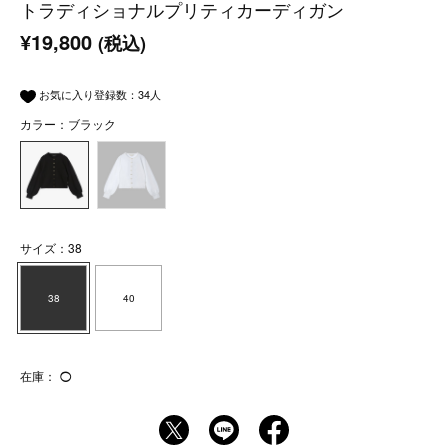
トラディショナルプリティカーディガン
¥19,800
(税込)
お気に入り登録数：
34
人
カラー：ブラック
サイズ：38
38
40
在庫：
◯