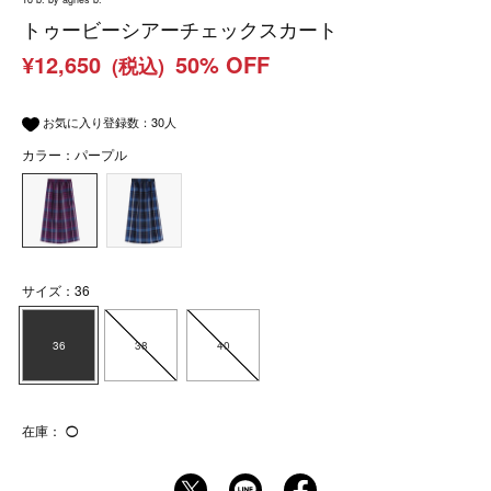
トゥービーシアーチェックスカート
¥12,650
50% OFF
(税込)
お気に入り登録数：
30
人
カラー：パープル
サイズ：36
36
38
40
在庫：
◯