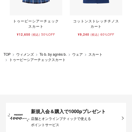
トゥービーシアーチェック
コットンストレッチチノス
スカート
カート
¥12,650
50%OFF
¥9,240
60%OFF
(税込)
(税込)
TOP
ウィメンズ
To b. by agnès b.
ウェア
スカート
トゥービーシアーチェックスカート
新規入会＆購入で1000pプレゼント
店舗とオンラインブティックで使える
ポイントサービス