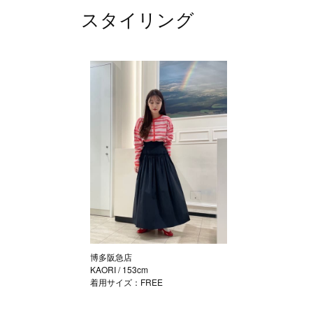
スタイリング
博多阪急店
KAORI
/ 153cm
着用サイズ：FREE