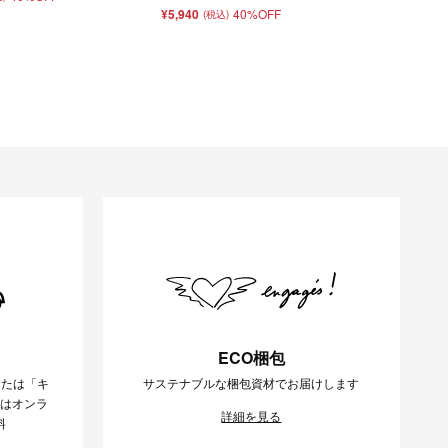
¥5,940
40%OFF
(税込)
ECO梱包
または「キ
サステナブルな梱包資材でお届けします
様はオンラ
詳細を見る
料