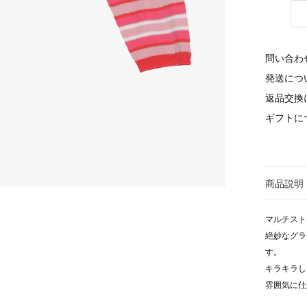
問い合わ
発送につ
返品交換
ギフトに
商品説明
マルチスト
絶妙なグラ
す。
キラキラし
雰囲気に仕