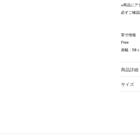
※商品にア
必ずご確認
実寸情報
Free
肩幅：58ｃ
商品詳細
サイズ