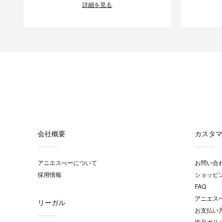
詳細を見る
会社概要
カスタ
アニエスべーについて
お問い合
採用情報
ショッピ
FAQ
アニエス
リーガル
お支払い
返品ポリ