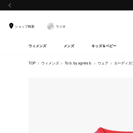
前の画像
ショップ検索
ラジオ
ウィメンズ
メンズ
キッズ＆ベビー
TOP
ウィメンズ
To b. by agnès b.
ウェア
カーディガ