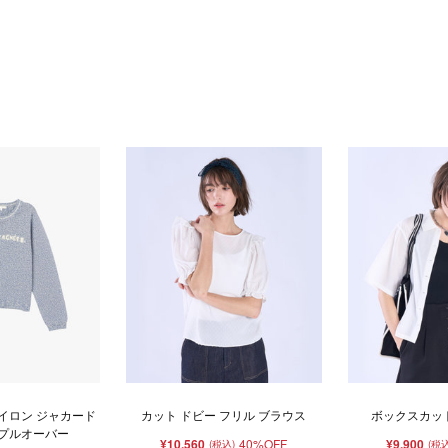
ナイロン ジャカード
カット ドビー フリル ブラウス
ボックスカット
トプルオーバー
¥10,560
40%OFF
¥9,900
(税込)
(税込