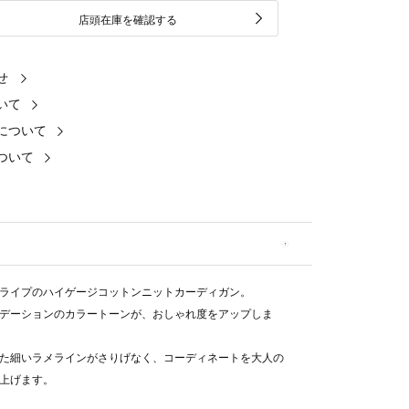
店頭在庫を確認する
せ
いて
について
ついて
ライプのハイゲージコットンニットカーディガン。
デーションのカラートーンが、おしゃれ度をアップしま
た細いラメラインがさりげなく、コーディネートを大人の
上げます。