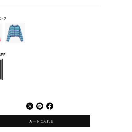
ンク
EE
カートに入れる