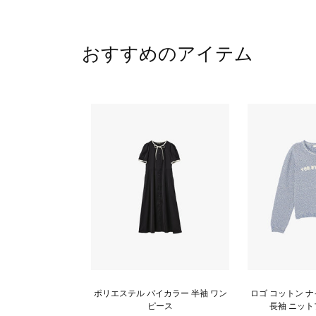
おすすめのアイテム
ポリエステル バイカラー 半袖 ワン
ロゴ コットン 
ピース
長袖 ニッ