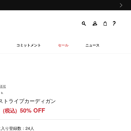
次の画像
コミットメント
セール
ニュース
品不可
 b.
ストライプカーディガン
0
50% OFF
(税込)
に入り登録数：
24
人