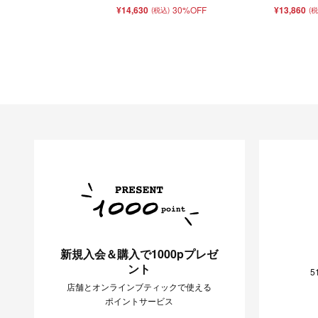
¥14,630
30%OFF
¥13,860
(税込)
(
新規入会＆購入で1000pプレゼ
ント
5
店舗とオンラインブティックで使える
ポイントサービス