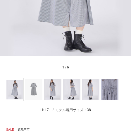
1
/ 6
H: 171
/
モデル着用サイズ：38
SALE
返品不可