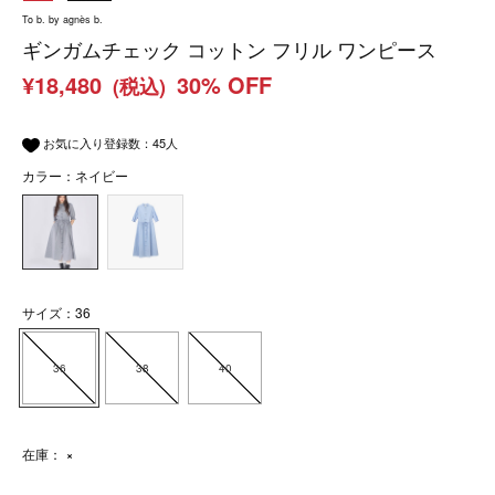
To b. by agnès b.
ギンガムチェック コットン フリル ワンピース
¥18,480
30% OFF
(税込)
お気に入り登録数：
45
人
カラー：ネイビー
サイズ：36
36
38
40
在庫：
×