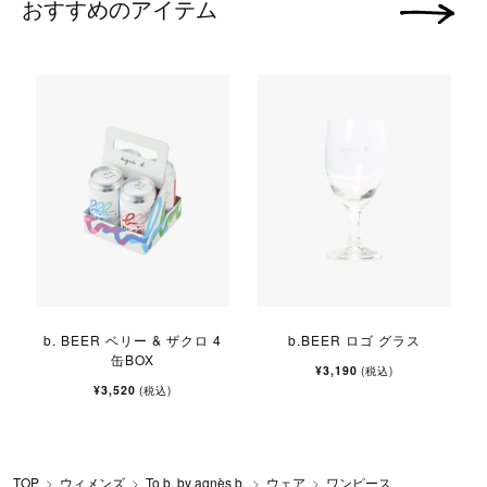
おすすめのアイテム
次の画像
b. BEER ベリー & ザクロ 4
b.BEER ロゴ グラス
缶BOX
¥3,190
(税込)
¥3,520
(税込)
TOP
ウィメンズ
To b. by agnès b.
ウェア
ワンピース