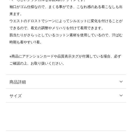
袖口がゴム仕様なので、まくる事ができ、こなれ感のある着こなしも出
来ます。
ウエストのドロストでシーンによってシルエットに変化を付けることが
できるので、着丈の調整やメリハリを付けて着用できます。
肌当たりがさらっとしているコットン素材を使用しているので、汗ばむ
時期も着やすい1着。
※商品にアテンションカードや品質表示タグが付属している場合、必ず
ご確認の上、お取り扱いください。
商品詳細
サイズ