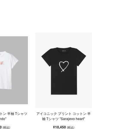
ットン 半袖 Tシャツ
アイコニック プリント コットン 半
ndo"
袖 Tシャツ "Sarajevo heart"
50
¥10,450
(税込)
(税込)