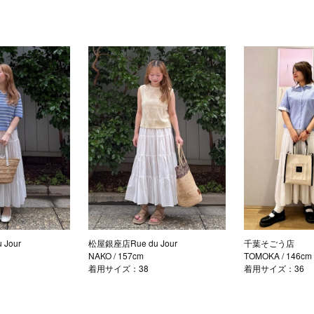
Jour
松屋銀座店Rue du Jour
千葉そごう店
NAKO
/ 157cm
TOMOKA
/ 146cm
着用サイズ：38
着用サイズ：36