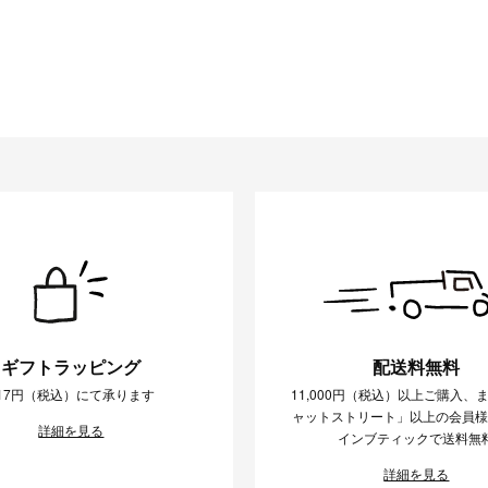
ギフトラッピング
配送料無料
17円（税込）にて承ります
11,000円（税込）以上ご購入、
ャットストリート」以上の会員
詳細を見る
インブティックで送料無
詳細を見る