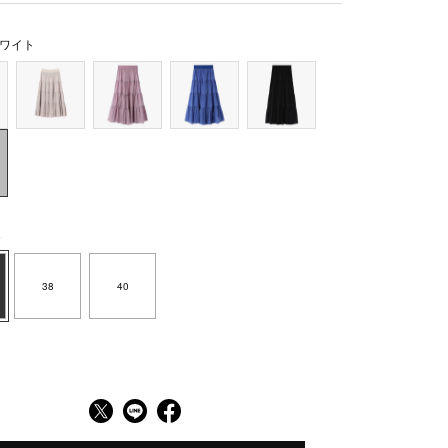
ワイト
6
38
40