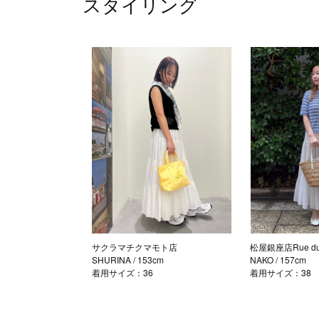
スタイリング
サクラマチクマモト店
松屋銀座店Rue du 
SHURINA
/ 153cm
NAKO
/ 157cm
着用サイズ：36
着用サイズ：38