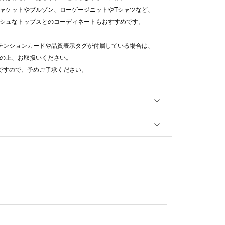
ャケットやブルゾン、ローゲージニットやTシャツなど、
シュなトップスとのコーディネートもおすすめです。
テンションカードや品質表示タグが付属している場合は、
の上、お取扱いください。
ですので、予めご了承ください。