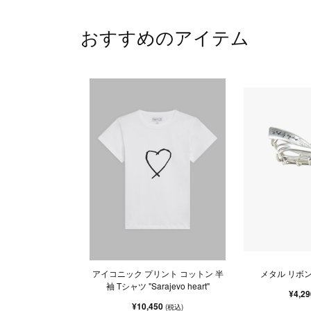
おすすめのアイテム
アイコニック プリント コットン 半
メタル リボ
袖 Tシャツ "Sarajevo heart"
¥4,2
¥10,450
(税込)