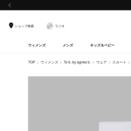
前の画像
ショップ検索
ラジオ
ウィメンズ
メンズ
キッズ＆ベビー
TOP
ウィメンズ
To b. by agnès b.
ウェア
スカート