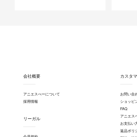
会社概要
カスタ
アニエスべーについて
お問い合
採用情報
ショッピ
FAQ
アニエス
リーガル
お支払い
返品ポリ
会員規約