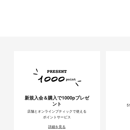
新規入会＆購入で1000pプレゼ
ント
5
店舗とオンラインブティックで使える
ポイントサービス
詳細を見る