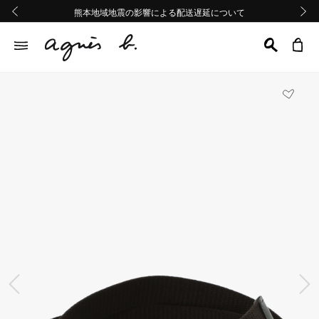
熊本地域地震の影響による配送遅延について
熊本地域地震の影響による配送遅延について
Summer Sale 2buy10%OFF!!
Summer Sale 2buy10%OFF!!
前の画像
次の画
前の画像
次