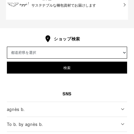
サステナブルな梱包資材でお届けします
ショップ検索
検索
SNS
agnès b.
To b. by agnès b.