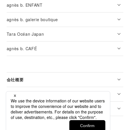
agnès b. ENFANT
agnès b. galerie boutique
Tara Océan Japan
agnès b. CAFÉ
会社概要
リーガル
カスタマーサービス