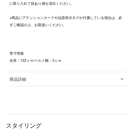
に取り入れて技あり感を演出ください。
※商品にアテンションカードや品質表示タグが付属している場合は、必
ずご確認の上、お取扱いください。
実寸情報
全長：122ｃｍ/ベルト幅：3ｃｍ
商品詳細
スタイリング