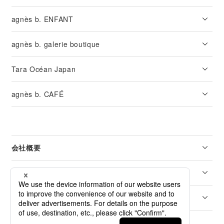
agnès b. ENFANT
agnès b. galerie boutique
Tara Océan Japan
agnès b. CAFÉ
会社概要
リーガル
カスタマーサービス