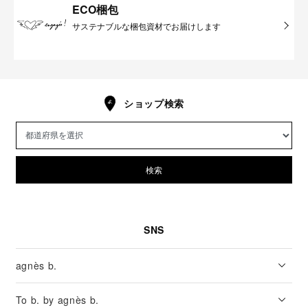
ECO梱包
サステナブルな梱包資材でお届けします
ショップ検索
検索
SNS
agnès b.
To b. by agnès b.