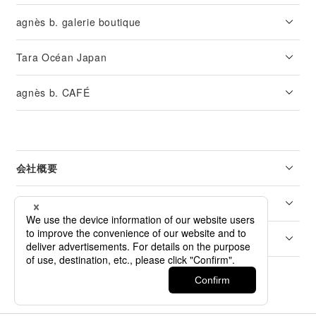
agnès b. galerie boutique
Tara Océan Japan
agnès b. CAFÉ
会社概要
リーガル
カスタマーサービス