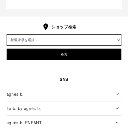
ショップ検索
検索
SNS
agnès b.
To b. by agnès b.
agnès b. ENFANT