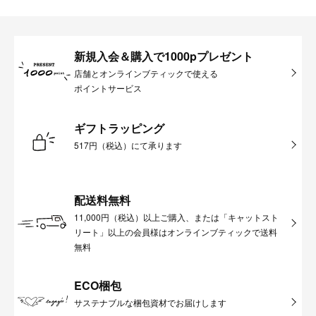
新規入会＆購入で1000pプレゼント
店舗とオンラインブティックで使える
ポイントサービス
ギフトラッピング
517円（税込）にて承ります
配送料無料
11,000円（税込）以上ご購入、または「キャットスト
リート」以上の会員様はオンラインブティックで送料
無料
ECO梱包
サステナブルな梱包資材でお届けします