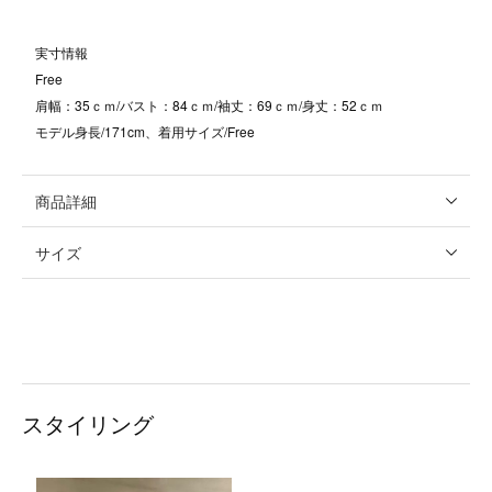
実寸情報
Free
肩幅：35ｃｍ/バスト：84ｃｍ/袖丈：69ｃｍ/身丈：52ｃｍ
モデル身長/171cm、着用サイズ/Free
商品詳細
サイズ
スタイリング