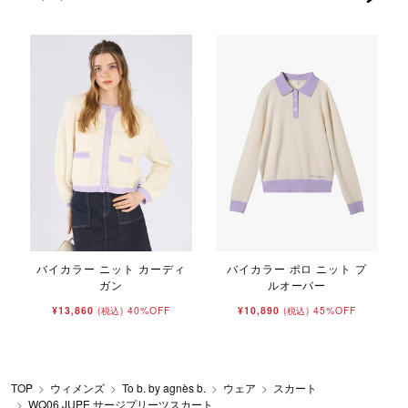
バイカラー ニット カーディ
バイカラー ポロ ニット プ
ガン
ルオーバー
¥13,860
40%OFF
¥10,890
45%OFF
(税込)
(税込)
TOP
ウィメンズ
To b. by agnès b.
ウェア
スカート
WQ06 JUPE サージプリーツスカート