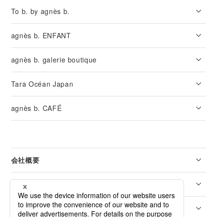
To b. by agnès b.
agnès b. ENFANT
agnès b. galerie boutique
Tara Océan Japan
agnès b. CAFÉ
会社概要
リーガル
カスタマーサービス