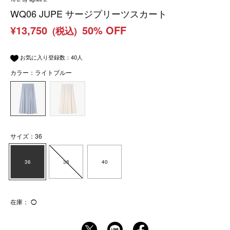
WQ06 JUPE サージプリーツスカート
¥13,750
50% OFF
(税込)
お気に入り登録数：
40
人
カラー：ライトブルー
サイズ：36
36
38
40
在庫：
◯