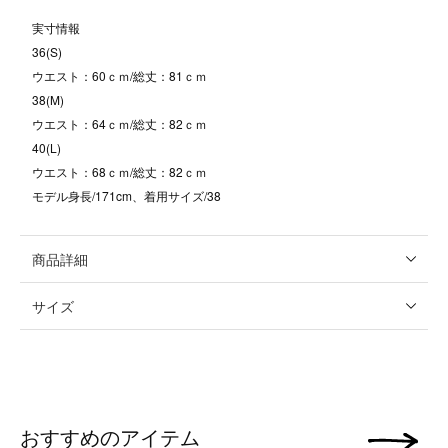
実寸情報
36(S)
ウエスト：60ｃｍ/総丈：81ｃｍ
38(M)
ウエスト：64ｃｍ/総丈：82ｃｍ
40(L)
ウエスト：68ｃｍ/総丈：82ｃｍ
モデル身長/171cm、着用サイズ/38
商品詳細
サイズ
おすすめのアイテム
次の画像