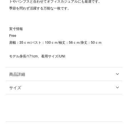
トやパンプスと合わせてオフィスカジュアルにも最適です。
季節を問わず活躍する万能な一枚です。
実寸情報
Free
肩幅：35ｃｍ/バスト：100ｃｍ/袖丈：56ｃｍ/身丈：50ｃｍ
モデル身長/171cm、着用サイズ/UNI
商品詳細
サイズ