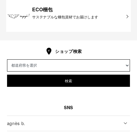
ECO梱包
サステナブルな梱包資材でお届けします
ショップ検索
検索
SNS
agnès b.