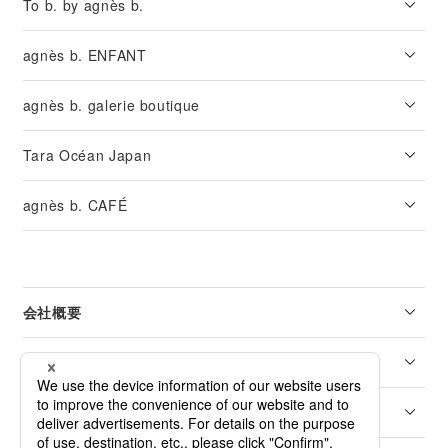
To b. by agnès b.
agnès b. ENFANT
agnès b. galerie boutique
Tara Océan Japan
agnès b. CAFÉ
会社概要
リーガル
カスタマーサービス