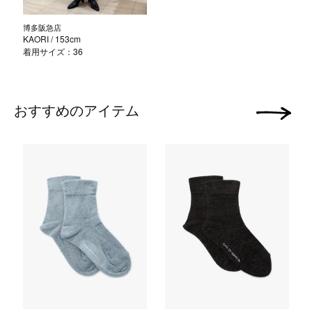
博多阪急店
KAORI
/ 153cm
着用サイズ：36
おすすめのアイテム
次の画像