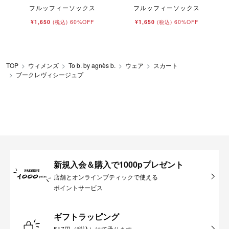
フルッフィーソックス
フルッフィーソックス
¥1,650
60%OFF
¥1,650
60%OFF
(税込)
(税込)
TOP
ウィメンズ
To b. by agnès b.
ウェア
スカート
ブークレヴィシージュプ
新規入会＆購入で1000pプレゼント
店舗とオンラインブティックで使える
ポイントサービス
ギフトラッピング
517円（税込）にて承ります