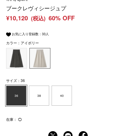
ブークレヴィシージュプ
¥10,120
60% OFF
(税込)
お気に入り登録数：
33
人
カラー：アイボリー
サイズ：36
36
38
40
在庫：
◯