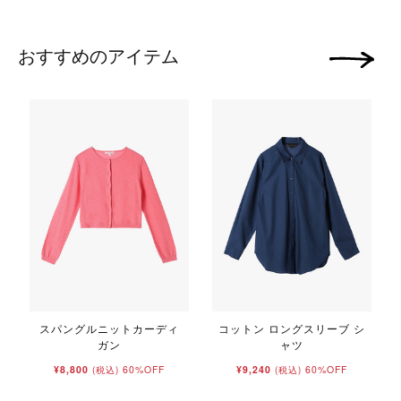
おすすめのアイテム
次の画像
スパングルニットカーディ
コットン ロングスリーブ シ
ガン
ャツ
¥8,800
60%OFF
¥9,240
60%OFF
(税込)
(税込)