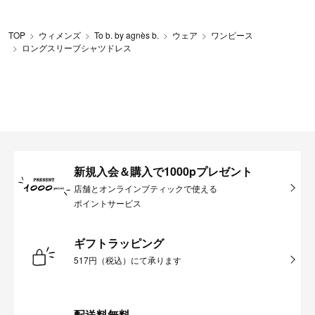
TOP
ウィメンズ
To b. by agnès b.
ウェア
ワンピース
ロングスリーブシャツドレス
新規入会＆購入で1000pプレゼント
店舗とオンラインブティックで使える
ポイントサービス
ギフトラッピング
517円（税込）にて承ります
配送料無料