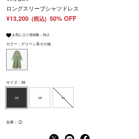
ロングスリーブシャツドレス
¥13,200
50% OFF
(税込)
お気に入り登録数：
52
人
カラー：グリーン系その他
サイズ：36
36
38
40
在庫：
◯