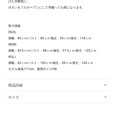
けた雰囲気に。
ボタンをフルオープンにして羽織っても様になります。
実寸情報
36(S)
肩幅：40ｃｍ/バスト：90ｃｍ/袖丈：55ｃｍ/身丈：118ｃｍ
38(M)
肩幅：40.5ｃｍ/バスト：98ｃｍ/袖丈：57.5ｃｍ/身丈：123ｃｍ
40(L)
肩幅：42ｃｍ/バスト：100ｃｍ/袖丈：59ｃｍ/身丈：124ｃｍ
モデル身長/171cm、着用サイズ/38
商品詳細
サイズ