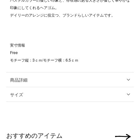
印象にしてくれるヘアゴム。
デイリーのアレンジに役立つ、ブランドらしいアイテムです。
実寸情報
Free
モチーフ縦：3ｃｍ/モチーフ横：6.5ｃｍ
商品詳細
サイズ
おすすめのアイテム
次の画像