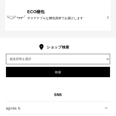
ECO梱包
サステナブルな梱包資材でお届けします
ショップ検索
検索
SNS
agnès b.