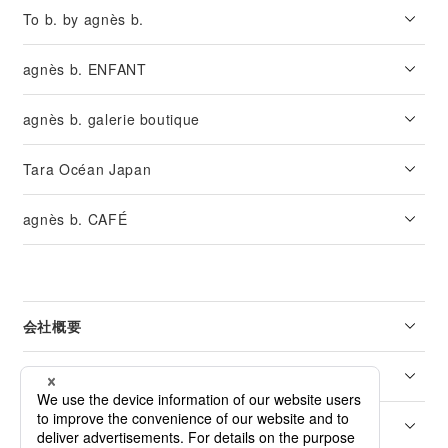
To b. by agnès b.
agnès b. ENFANT
agnès b. galerie boutique
Tara Océan Japan
agnès b. CAFÉ
会社概要
リーガル
カスタマーサービス