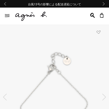
熊本地域地震の影響による配送遅延について
熊本地域地震の影響による配送遅延について
台風13号の影響による配送遅延について
Summer Sale 2buy10%OFF!!
Summer Sale 2buy10%OFF!!
前の画像
次の画
前の画像
次