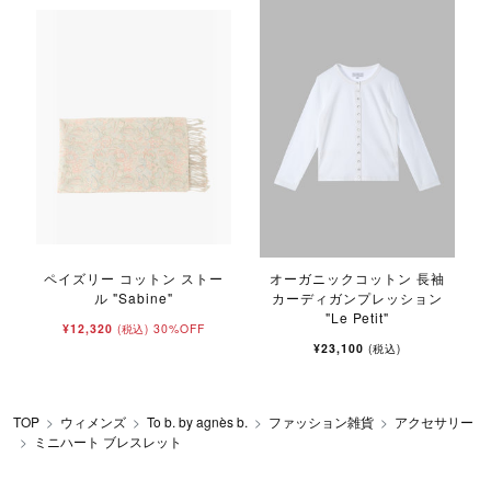
ペイズリー コットン ストー
オーガニックコットン 長袖
ル "Sabine"
カーディガンプレッション
"Le Petit"
¥12,320
30%OFF
(税込)
¥23,100
(税込)
TOP
ウィメンズ
To b. by agnès b.
ファッション雑貨
アクセサリー
ミニハート ブレスレット