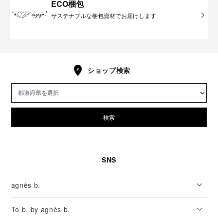
ECO梱包
サステナブルな梱包資材でお届けします
ショップ検索
検索
SNS
agnès b.
To b. by agnès b.