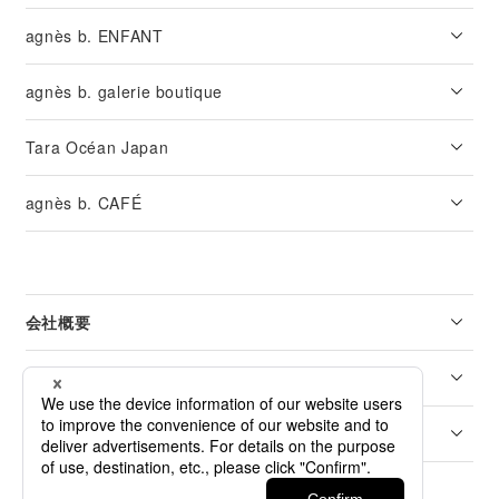
agnès b. ENFANT
agnès b. galerie boutique
Tara Océan Japan
agnès b. CAFÉ
会社概要
リーガル
カスタマーサービス