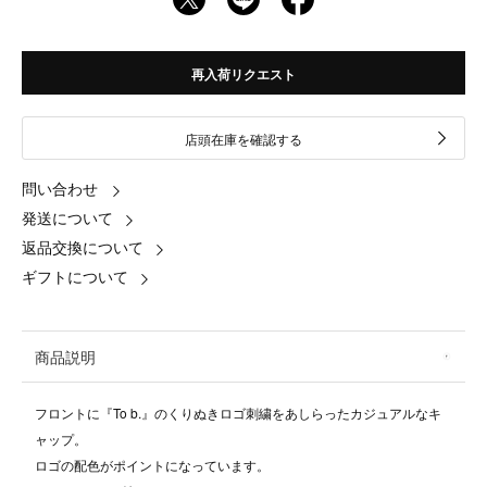
再入荷リクエスト
店頭在庫を確認する
問い合わせ
発送について
返品交換について
ギフトについて
商品説明
フロントに『To b.』のくりぬきロゴ刺繍をあしらったカジュアルなキ
ャップ。
ロゴの配色がポイントになっています。