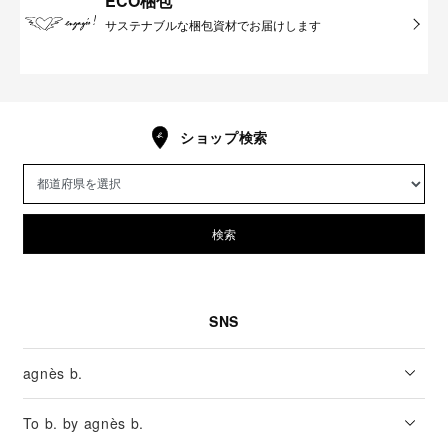
ECO梱包
サステナブルな梱包資材でお届けします
ショップ検索
検索
SNS
agnès b.
To b. by agnès b.