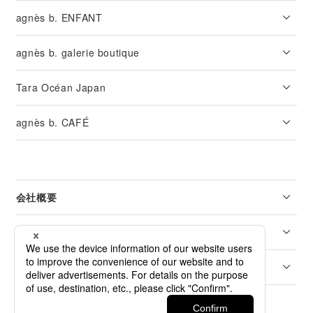
agnès b. ENFANT
agnès b. galerie boutique
Tara Océan Japan
agnès b. CAFÉ
会社概要
リーガル
カスタマーサービス