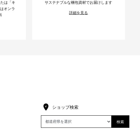
または「キ
サステナブルな梱包資材でお届けします
様はオンラ
詳細を見る
料
ショップ検索
検索