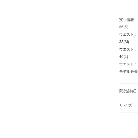
実寸情報
36(S)
ウエスト：
38(M)
ウエスト：
40(L)
ウエスト：
モデル身長/
商品詳細
サイズ