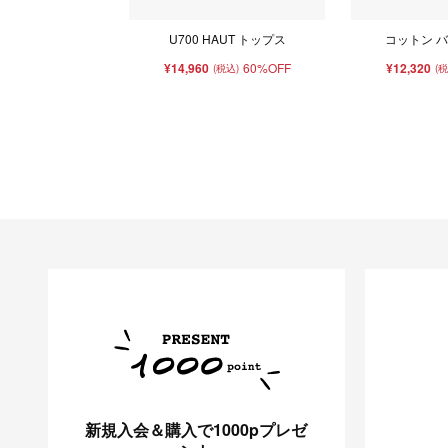
U700 HAUT トップス
コットン バン
¥14,960
60%OFF
¥12,320
(税込)
(
新規入会＆購入で1000pプレゼ