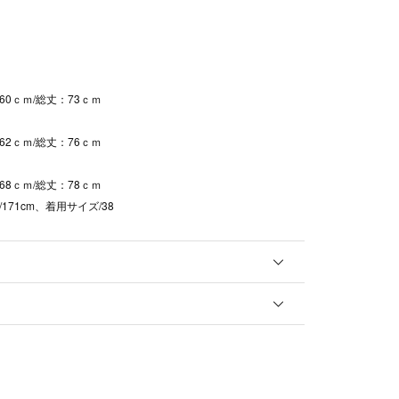
60ｃｍ/総丈：73ｃｍ
62ｃｍ/総丈：76ｃｍ
68ｃｍ/総丈：78ｃｍ
171cm、着用サイズ/38