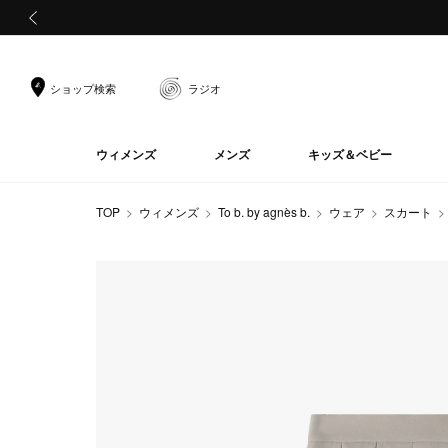
前の画像
ショップ検索
ラジオ
ウィメンズ
メンズ
キッズ＆ベビー
TOP
ウィメンズ
To b. by agnès b.
ウェア
スカート