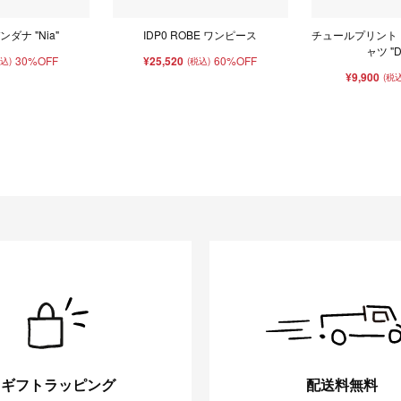
ダナ "Nia"
IDP0 ROBE ワンピース
チュールプリント 
ャツ "D
30%OFF
¥25,520
60%OFF
税込)
(税込)
¥9,900
(税込
ギフトラッピング
配送料無料