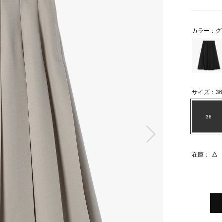
カラー：グ
サイズ：3
36
次の画像
在庫：
△