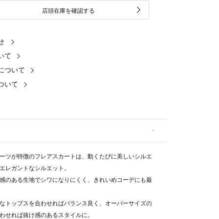
店頭在庫を確認する
せ
いて
について
ついて
ーツが特徴のフレアスカートは、動くたびに美しいシルエ
エレガントなシルエット。
感のある生地でシワになりにくく、きれいめコーデにも最
なトップスを合わせればバランス良く、オーバーサイズの
わせれば抜け感のあるスタイルに。