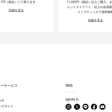
17円（税込）にて承ります
11,000円（税込）以上ご購入、
ャットストリート」以上の会員
詳細を見る
インブティックで送料無
詳細を見る
マーサービス
SNS
agnès b.
わせ
ングガイド