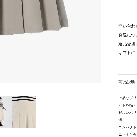
問い合わ
発送につ
返品交換
ギフトに
商品説明
上品なプリ
ットを描く
程よいハリ
適。
コンパクト
ニットと合