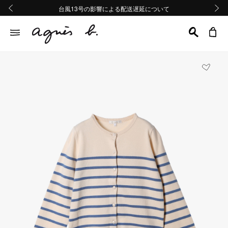
熊本地域地震の影響による配送遅延について
熊本地域地震の影響による配送遅延について
台風13号の影響による配送遅延について
Summer Sale 2buy10%OFF!!
Summer Sale 2buy10%OFF!!
前の画像
次の画