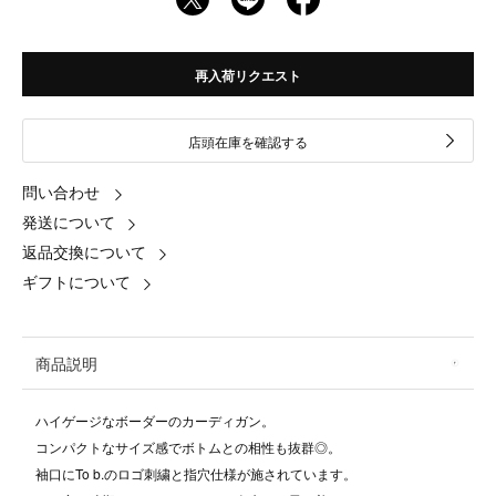
再入荷リクエスト
店頭在庫を確認する
問い合わせ
発送について
返品交換について
ギフトについて
商品説明
ハイゲージなボーダーのカーディガン。
コンパクトなサイズ感でボトムとの相性も抜群◎。
袖口にTo b.のロゴ刺繍と指穴仕様が施されています。