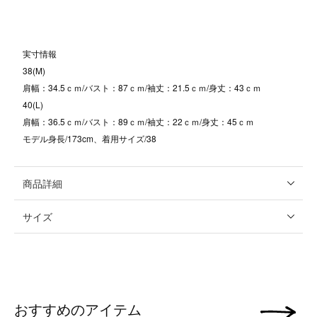
実寸情報
38(M)
肩幅：34.5ｃｍ/バスト：87ｃｍ/袖丈：21.5ｃｍ/身丈：43ｃｍ
40(L)
肩幅：36.5ｃｍ/バスト：89ｃｍ/袖丈：22ｃｍ/身丈：45ｃｍ
モデル身長/173cm、着用サイズ/38
商品詳細
サイズ
おすすめのアイテム
次の画像