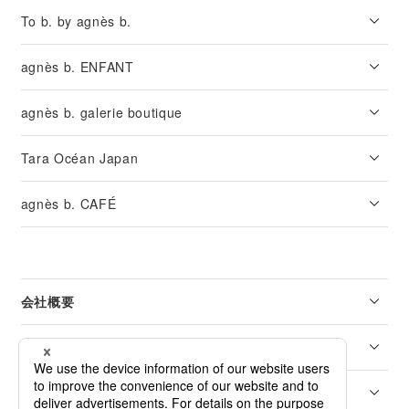
To b. by agnès b.
agnès b. ENFANT
agnès b. galerie boutique
Tara Océan Japan
agnès b. CAFÉ
会社概要
リーガル
カスタマーサービス