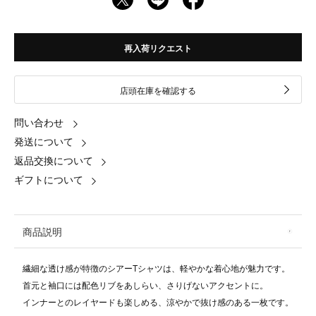
再入荷リクエスト
店頭在庫を確認する
問い合わせ
発送について
返品交換について
ギフトについて
商品説明
繊細な透け感が特徴のシアーTシャツは、軽やかな着心地が魅力です。
首元と袖口には配色リブをあしらい、さりげないアクセントに。
インナーとのレイヤードも楽しめる、涼やかで抜け感のある一枚です。