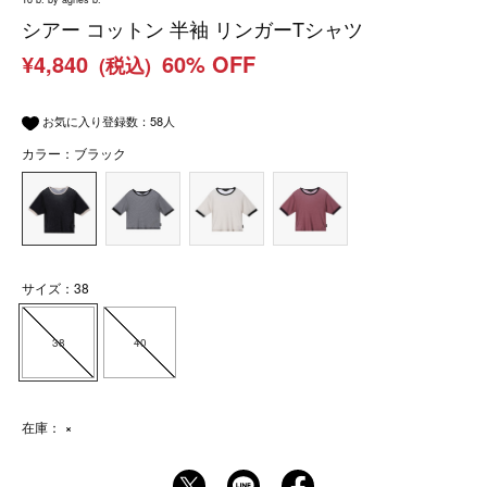
シアー コットン 半袖 リンガーTシャツ
¥4,840
60% OFF
(税込)
お気に入り登録数：
58
人
カラー：ブラック
サイズ：38
38
40
在庫：
×