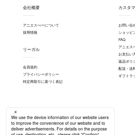
会社概要
カスタ
アニエスべーについて
お問い合
採用情報
ショッピ
FAQ
アニエス
リーガル
お支払い
返品ポリ
会員規約
配送・送
プライバシーポリシー
ギフトラ
特定商取引に基づく表記