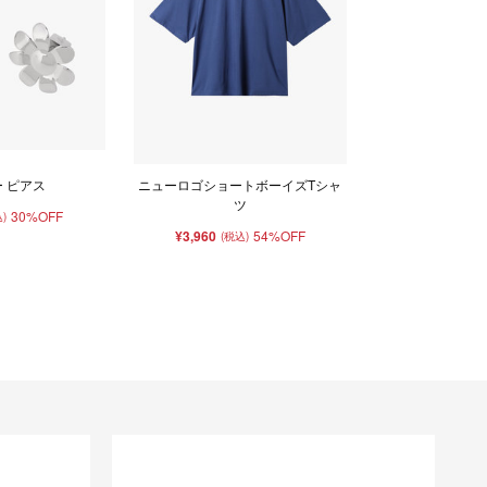
 ピアス
ニューロゴショートボーイズTシャ
ツ
30%OFF
)
¥3,960
54%OFF
(税込)