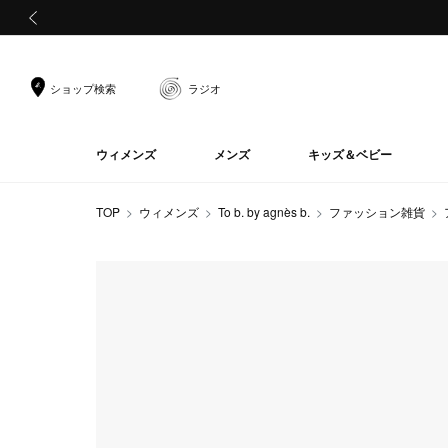
前の画像
ショップ検索
ラジオ
ウィメンズ
メンズ
キッズ＆ベビー
TOP
ウィメンズ
To b. by agnès b.
ファッション雑貨