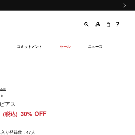
次の画像
コミットメント
セール
ニュース
品不可
 b.
 ピアス
0
30% OFF
(税込)
に入り登録数：
47
人