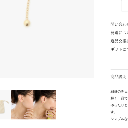
問い合わ
発送につ
返品交換
ギフトに
商品説明
細身のチェ
輝く一品で
ゆったりと
す。
シンプルな