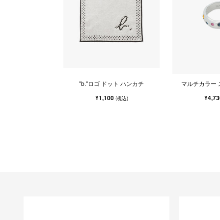
"b."ロゴ ドット ハンカチ
マルチカラー 
¥1,100
¥4,7
(税込)