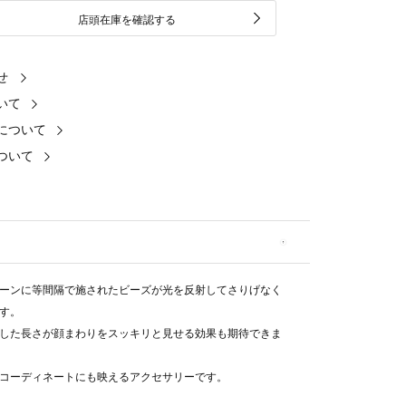
店頭在庫を確認する
せ
いて
について
ついて
ーンに等間隔で施されたビーズが光を反射してさりげなく
す。
した長さが顔まわりをスッキリと見せる効果も期待できま
コーディネートにも映えるアクセサリーです。