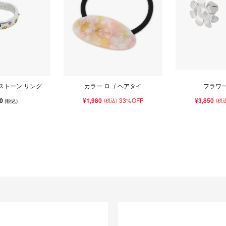
ストーン リング
カラー ロゴ ヘアタイ
フラワー
30
¥1,980
33%OFF
¥3,850
(税込)
(税込
(税込)