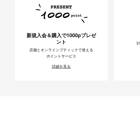
新規入会＆購入で1000pプレゼ
ント
5
店舗とオンラインブティックで使える
ポイントサービス
詳細を見る