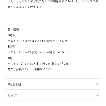
ふんわりと広がる袖が気になる二の腕を自然にカバーし、バランスの取
れたシルエットを叶えます。
実寸情報
36(S)
バスト：92ｃｍ/ゆき丈：41ｃｍ/身丈：44ｃｍ
38(M)
バスト：96ｃｍ/ゆき丈：43ｃｍ/身丈：45.5ｃｍ
40(L)
バスト：101ｃｍ/ゆき丈：46ｃｍ/身丈：47ｃｍ
モデル身長/173cm、着用サイズ/38
商品詳細
サイズ