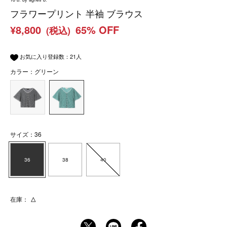
フラワープリント 半袖 ブラウス
¥8,800
65% OFF
(税込)
お気に入り登録数：
21
人
カラー：グリーン
サイズ：36
36
38
40
在庫：
△