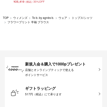
¥25,410
30%OFF
(税込)
TOP
ウィメンズ
To b. by agnès b.
ウェア
トップス/シャツ
フラワープリント 半袖 ブラウス
新規入会＆購入で1000pプレゼント
店舗とオンラインブティックで使える
ポイントサービス
ギフトラッピング
517円（税込）にて承ります