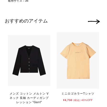
着用サイズ：36
おすすめのアイテム
次の画像
メンズ コットン メルトン V
ミニロゴカラーTシャツ
ネック 長袖 カーディガンプ
¥4,730
40%OFF
(税込)
レッション "Gant"