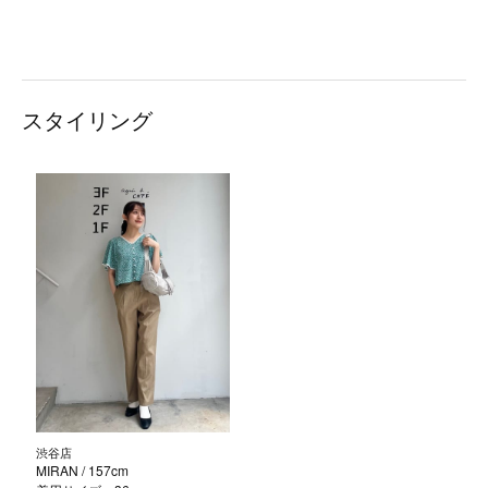
スタイリング
渋谷店
MIRAN
/ 157cm