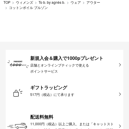
TOP
ウィメンズ
To b. by agnès b.
ウェア
アウター
コットンボイル ブルゾン
新規入会＆購入で1000pプレゼント
店舗とオンラインブティックで使える
ポイントサービス
ギフトラッピング
517円（税込）にて承ります
配送料無料
11,000円（税込）以上ご購入、または「キャットスト