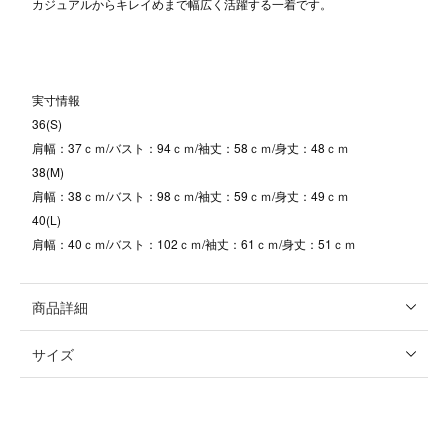
カジュアルからキレイめまで幅広く活躍する一着です。
実寸情報
36(S)
肩幅：37ｃｍ/バスト：94ｃｍ/袖丈：58ｃｍ/身丈：48ｃｍ
38(M)
肩幅：38ｃｍ/バスト：98ｃｍ/袖丈：59ｃｍ/身丈：49ｃｍ
40(L)
肩幅：40ｃｍ/バスト：102ｃｍ/袖丈：61ｃｍ/身丈：51ｃｍ
商品詳細
サイズ