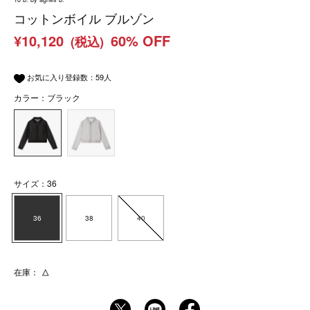
コットンボイル ブルゾン
¥10,120
60% OFF
(税込)
お気に入り登録数：
59
人
カラー：ブラック
サイズ：36
36
38
40
在庫：
△