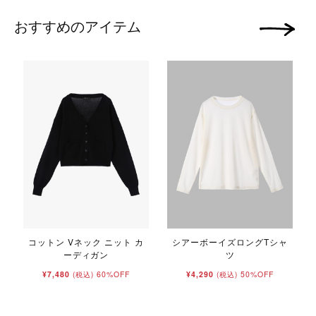
おすすめのアイテム
次の画像
コットン Vネック ニット カ
シアーボーイズロングTシャ
ーディガン
ツ
¥7,480
60%OFF
¥4,290
50%OFF
(税込)
(税込)