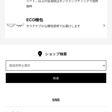
リート」以上の会員様はオンラインブティックで送料
無料
ECO梱包
サステナブルな梱包資材でお届けします
ショップ検索
検索
SNS