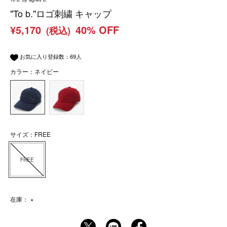
"To b."ロゴ刺繍 キャップ
¥5,170
40% OFF
(税込)
お気に入り登録数：
69
人
カラー：ネイビー
サイズ：FREE
FREE
在庫：
×