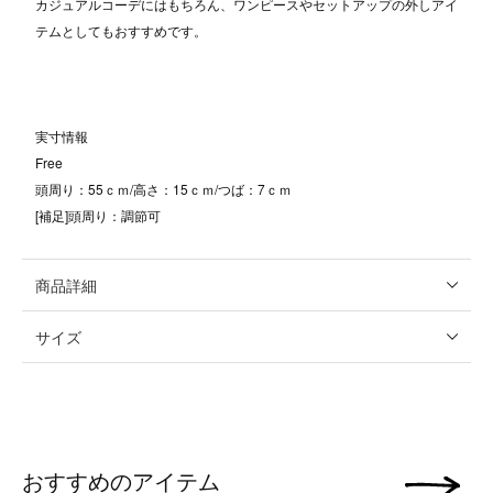
カジュアルコーデにはもちろん、ワンピースやセットアップの外しアイ
テムとしてもおすすめです。
実寸情報
Free
頭周り：55ｃｍ/高さ：15ｃｍ/つば：7ｃｍ
[補足]頭周り：調節可
商品詳細
サイズ
おすすめのアイテム
次の画像