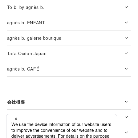
To b. by agnès b.
agnès b. ENFANT
agnès b. galerie boutique
Tara Océan Japan
agnès b. CAFÉ
会社概要
リーガル
カスタマーサービス