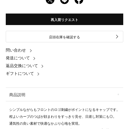
再入荷リクエスト
店頭在庫を確認する
問い合わせ
発送について
返品交換について
ギフトについて
商品説明
シンプルながらもフロントのロゴ刺繍がポイントになるキャップです。
程よいカーブのつばが顔まわりをすっきり見せ、日差し対策にも◎。
通気性の良い素材で快適なかぶり心地を実現。