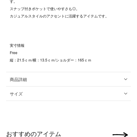
す。
スナップ付きポケットで使いやすさも◎。
カジュアルスタイルのアクセントに活躍するアイテムです。
実寸情報
Free
縦：21.5ｃｍ/横：13.5ｃｍ/ショルダー：165ｃｍ
商品詳細
サイズ
おすすめのアイテム
次の画像