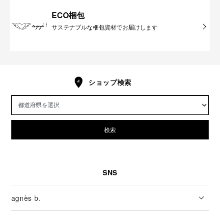
ECO梱包
サステナブルな梱包資材でお届けします
ショップ検索
検索
SNS
agnès b.