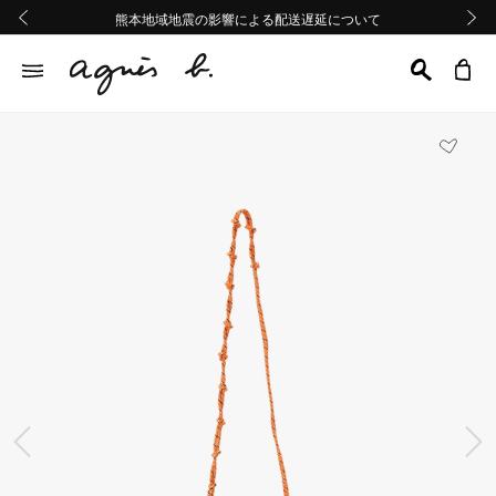
熊本地域地震の影響による配送遅延について
熊本地域地震の影響による配送遅延について
Summer Sale 2buy10%OFF!!
Summer Sale 2buy10%OFF!!
前の画像
次の画
前の画像
次