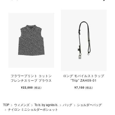
フラワープリント コットン
ロング モバイルストラップ
フレンチスリーブ ブラウス
”Trip” ZAH09-01
¥22,000
¥7,150
(税込)
(税込)
TOP
ウィメンズ
To b. by agnès b.
バッグ
ショルダーバッグ
ナイロン ミニショルダーポシェット