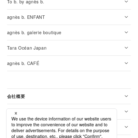
To b. by agnès b.
agnès b. ENFANT
agnès b. galerie boutique
Tara Océan Japan
agnès b. CAFÉ
会社概要
リーガル
カスタマーサービス