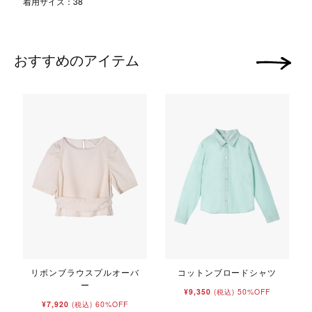
着用サイズ：38
おすすめのアイテム
次の画像
リボンブラウスプルオーバ
コットンブロードシャツ
ー
¥9,350
50%OFF
(税込)
¥7,920
60%OFF
(税込)