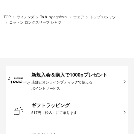
TOP
ウィメンズ
To b. by agnès b.
ウェア
トップス/シャツ
コットン ロングスリーブ シャツ
新規入会＆購入で1000pプレゼント
店舗とオンラインブティックで使える
ポイントサービス
ギフトラッピング
517円（税込）にて承ります