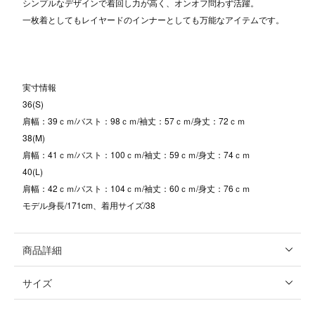
シンプルなデザインで着回し力が高く、オンオフ問わず活躍。
一枚着としてもレイヤードのインナーとしても万能なアイテムです。
実寸情報
36(S)
肩幅：39ｃｍ/バスト：98ｃｍ/袖丈：57ｃｍ/身丈：72ｃｍ
38(M)
肩幅：41ｃｍ/バスト：100ｃｍ/袖丈：59ｃｍ/身丈：74ｃｍ
40(L)
肩幅：42ｃｍ/バスト：104ｃｍ/袖丈：60ｃｍ/身丈：76ｃｍ
モデル身長/171cm、着用サイズ/38
商品詳細
サイズ