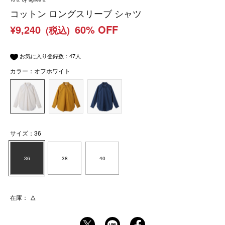
コットン ロングスリーブ シャツ
¥9,240
60% OFF
(税込)
お気に入り登録数：
47
人
カラー：オフホワイト
サイズ：36
36
38
40
在庫：
△