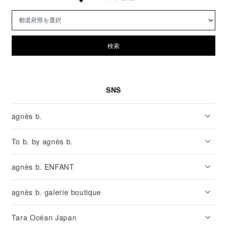
検索
SNS
agnès b.
To b. by agnès b.
agnès b. ENFANT
agnès b. galerie boutique
Tara Océan Japan