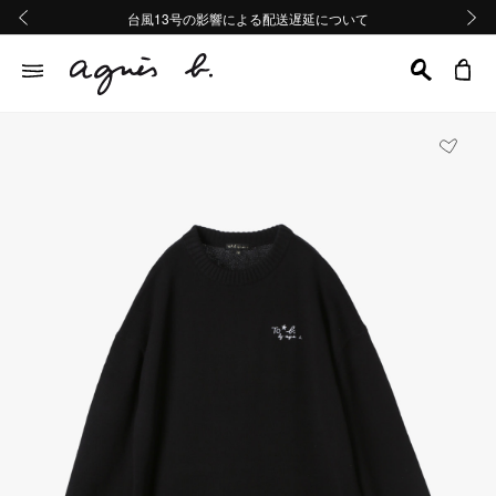
熊本地域地震の影響による配送遅延について
熊本地域地震の影響による配送遅延について
台風13号の影響による配送遅延について
Summer Sale 2buy10%OFF!!
Summer Sale 2buy10%OFF!!
前の画像
次の画