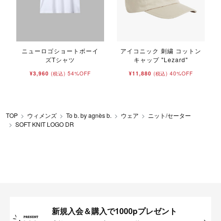
ニューロゴショートボーイ
アイコニック 刺繍 コットン
ズTシャツ
キャップ "Lezard"
¥3,960
54%OFF
¥11,880
40%OFF
(税込)
(税込)
TOP
ウィメンズ
To b. by agnès b.
ウェア
ニット/セーター
SOFT KNIT LOGO DR
新規入会＆購入で1000pプレゼント