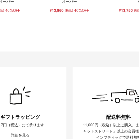
ルオーバー
オーバー
40%OFF
¥13,860
40%OFF
¥13,750
税込)
(税込)
(税
ギフトラッピング
配送料無料
17円（税込）にて承ります
11,000円（税込）以上ご購入、
ャットストリート」以上の会員
詳細を見る
インブティックで送料無