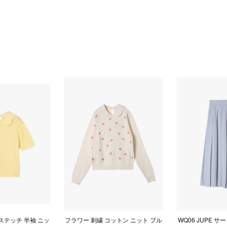
ステッチ 半袖 ニッ
フラワー 刺繍 コットン ニット プル
WQ06 JUPE 