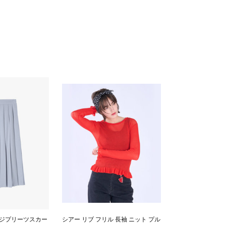
サージプリーツスカー
シアー リブ フリル 長袖 ニット プル