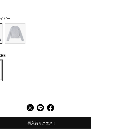
イビー
EE
再入荷リクエスト