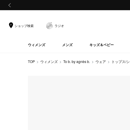
前の画像
ショップ検索
ラジオ
ウィメンズ
メンズ
キッズ＆ベビー
TOP
ウィメンズ
To b. by agnès b.
ウェア
トップス/