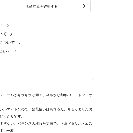
店頭在庫を確認する
せ
いて
について
ついて
ンコールがキラキラと輝く、華やかな印象のニットプルオ
シルエットなので、普段使いはもちろん、ちょっとしたお
ぴったりです。
すぎない、バランスの取れた丈感で、さまざまなボトムス
すい一枚。