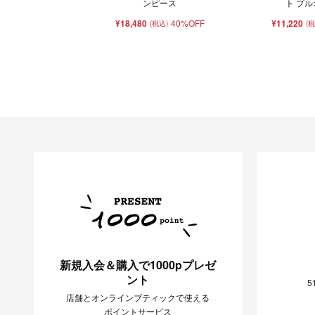
ンピース
ト プ
¥18,480
40%OFF
¥11,220
(税込)
(
新規入会＆購入で1000pプレゼ
ント
5
店舗とオンラインブティックで使える
ポイントサービス