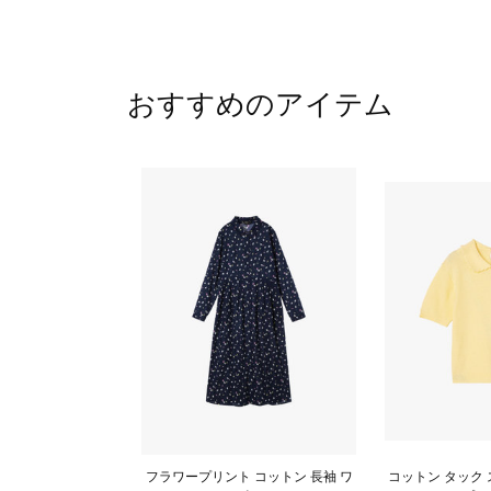
おすすめのアイテム
フラワープリント コットン 長袖 ワ
コットン タック 