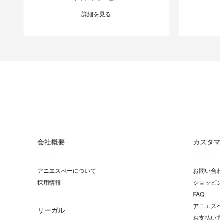
詳細を見る
会社概要
カスタ
アニエスべーについて
お問い合
採用情報
ショッピ
FAQ
アニエス
リーガル
お支払い