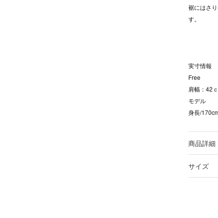
裾にはさり
す。
実寸情報
Free
肩幅：42ｃ
モデル
身長/170
商品詳細
サイズ