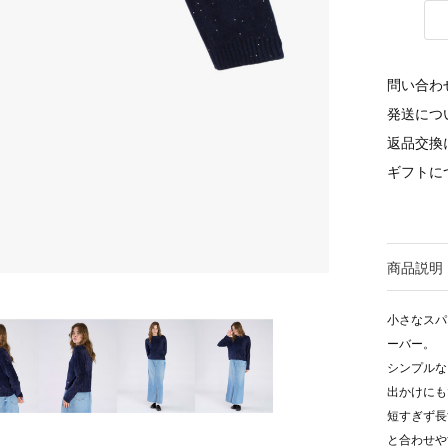
問い合わ
発送につ
返品交換
ギフトに
商品説明
小さなスパ
ーバー。
シンプルな
出かけにも
短すぎず長
と合わせや