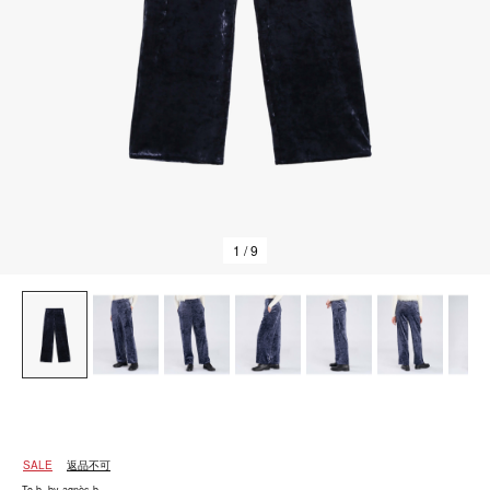
1
/ 9
SALE
返品不可
To b. by agnès b.