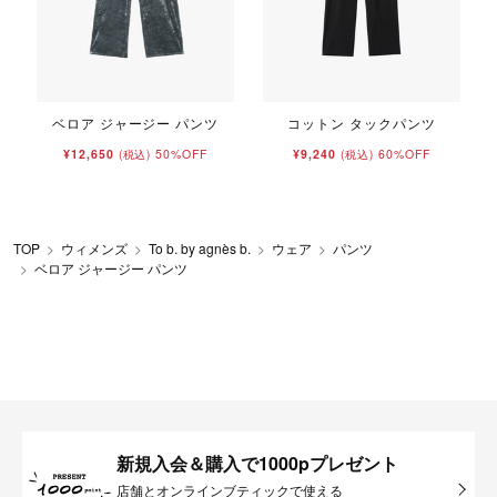
ベロア ジャージー パンツ
コットン タックパンツ
¥12,650
50%OFF
¥9,240
60%OFF
(税込)
(税込)
TOP
ウィメンズ
To b. by agnès b.
ウェア
パンツ
ベロア ジャージー パンツ
新規入会＆購入で1000pプレゼント
店舗とオンラインブティックで使える