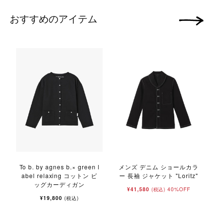
おすすめのアイテム
次の画像
To b. by agnes b.× green l
メンズ デニム ショールカラ
abel relaxing コットン ビ
ー 長袖 ジャケット "Loritz"
ッグカーディガン
¥41,580
40%OFF
(税込)
¥19,800
(税込)