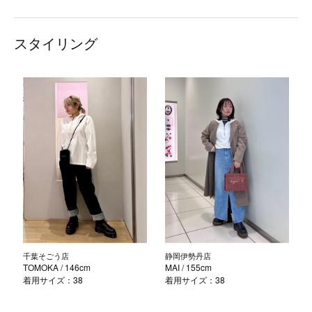
スタイリング
千葉そごう店
静岡伊勢丹店
TOMOKA
/ 146cm
MAI
/ 155cm
着用サイズ：38
着用サイズ：38