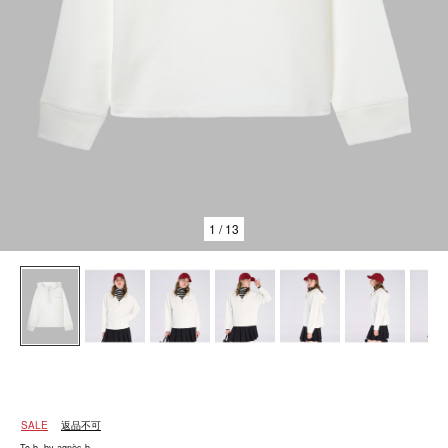
1
/ 13
SALE
返品不可
To b. by agnès b.