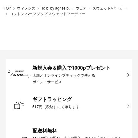
TOP
ウィメンズ
To b. by agnès b.
ウェア
スウェット/パーカー
コットン ハーフジップ スウェットフーディー
新規入会＆購入で1000pプレゼント
店舗とオンラインブティックで使える
ポイントサービス
ギフトラッピング
517円（税込）にて承ります
配送料無料
11,000円（税込）以上ご購入、または「キャットスト