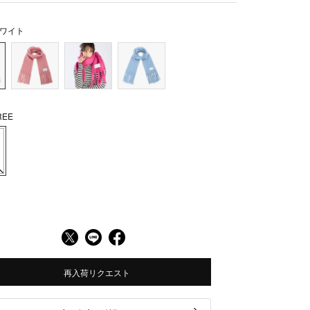
ワイト
EE
再入荷リクエスト