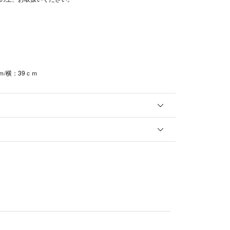
ｍ/横：39ｃｍ