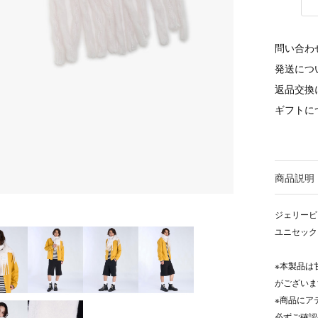
問い合わ
発送につ
返品交換
ギフトに
商品説明
ジェリービ
ユニセック
※本製品は
がございま
※商品にア
必ずご確認