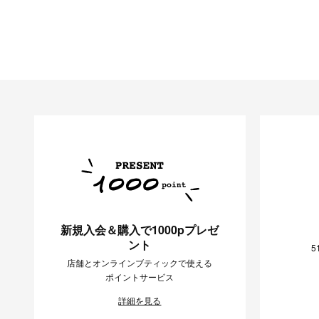
新規入会＆購入で1000pプレゼ
ント
5
店舗とオンラインブティックで使える
ポイントサービス
詳細を見る