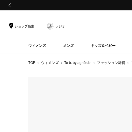
前の画像
ショップ検索
ラジオ
ウィメンズ
メンズ
キッズ＆ベビー
TOP
ウィメンズ
To b. by agnès b.
ファッション雑貨