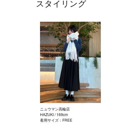
スタイリング
ニュウマン高輪店
HAZUKI
/ 169cm
着用サイズ：FREE