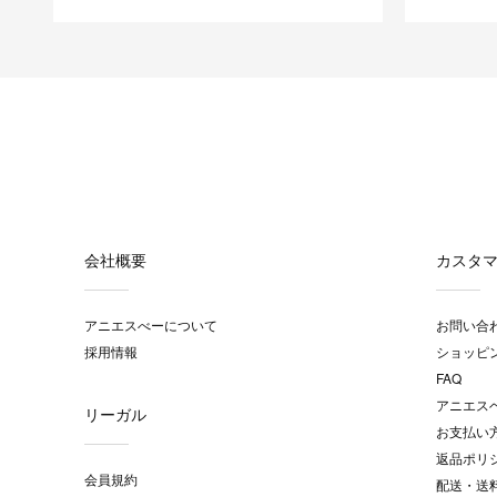
会社概要
カスタ
アニエスべーについて
お問い合
採用情報
ショッピ
FAQ
アニエス
リーガル
お支払い
返品ポリ
会員規約
配送・送