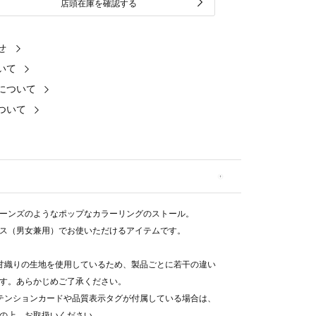
店頭在庫を確認する
せ
いて
について
ついて
ーンズのようなポップなカラーリングのストール。
ス（男女兼用）でお使いただけるアイテムです。
甘織りの生地を使用しているため、製品ごとに若干の違い
す。あらかじめご了承ください。
テンションカードや品質表示タグが付属している場合は、
の上、お取扱いください。