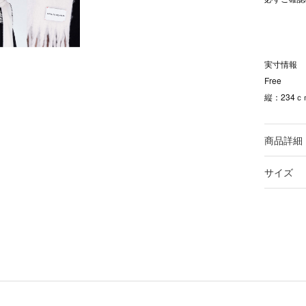
実寸情報
Free
縦：234ｃ
商品詳細
サイズ