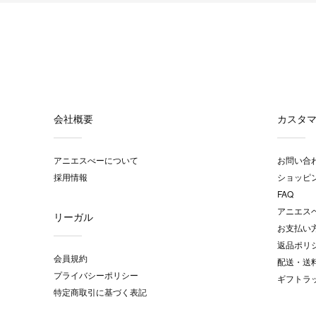
会社概要
カスタ
アニエスべーについて
お問い合
採用情報
ショッピ
FAQ
アニエス
リーガル
お支払い
返品ポリ
会員規約
配送・送
プライバシーポリシー
ギフトラ
特定商取引に基づく表記