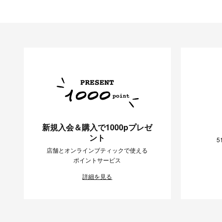
新規入会＆購入で1000pプレゼ
ント
5
店舗とオンラインブティックで使える
ポイントサービス
詳細を見る