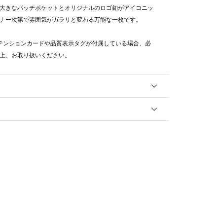
大きなパッチポケットとオリジナルのロゴ釦がアイコニッ
ナー次第で雰囲気がガラリと変わる万能な一枚です。
テンションカードや品質表示タグが付属している場合、必
上、お取り扱いください。