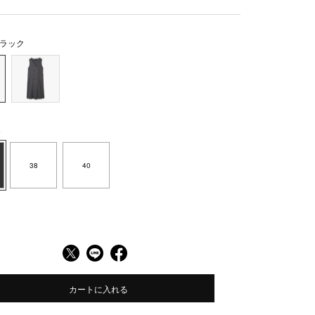
ラック
6
38
40
カートに入れる