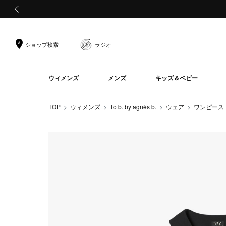
前の画像
ショップ検索
ラジオ
ウィメンズ
メンズ
キッズ＆ベビー
TOP
ウィメンズ
To b. by agnès b.
ウェア
ワンピース