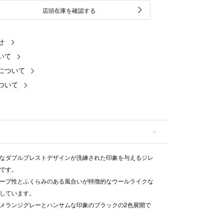
店頭在庫を確認する
せ
いて
について
ついて
なダブルブレストデザインが洗練された印象を与えるジレ
です。
ープ性とふくらみのある風合いが特徴的なウールライクな
しています。
メランジグレーとハンサムな印象のブラックの2色展開で