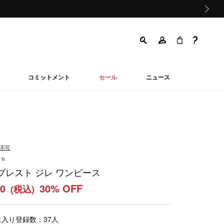
次の画像
コミットメント
セール
ニュース
品不可
 b.
ブレスト ジレ ワンピース
00
30% OFF
(税込)
に入り登録数：
37
人