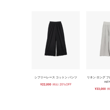
シフリーレース コットン パンツ
リネン ロング フレ
nd H
¥22,000
20%OFF
(税込)
¥33,000
(