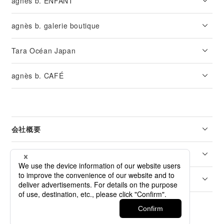
agnès b. ENFANT
agnès b. galerie boutique
Tara Océan Japan
agnès b. CAFÉ
会社概要
リーガル
カスタマーサービス