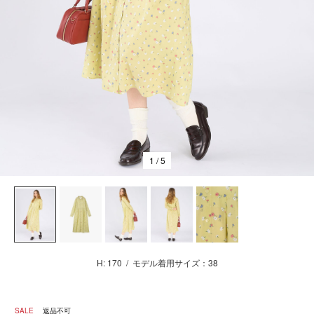
1
/ 5
H: 170
/
モデル着用サイズ：38
SALE
返品不可