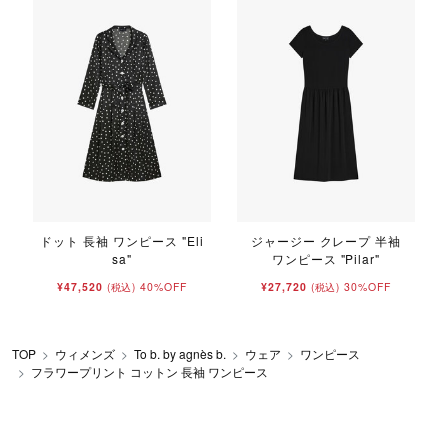
ドット 長袖 ワンピース "Eli
ジャージー クレープ 半袖
sa"
ワンピース "Pilar"
¥47,520
40%OFF
¥27,720
30%OFF
(税込)
(税込)
TOP
ウィメンズ
To b. by agnès b.
ウェア
ワンピース
フラワープリント コットン 長袖 ワンピース