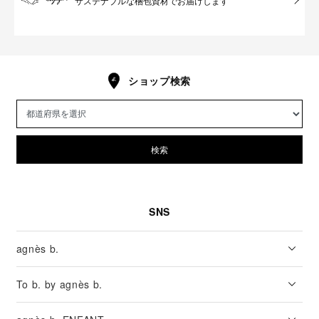
サステナブルな梱包資材でお届けします
ショップ検索
検索
SNS
agnès b.
To b. by agnès b.