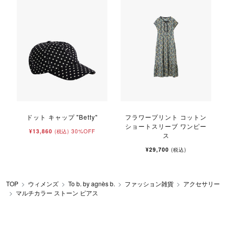
ドット キャップ "Betty"
フラワープリント コットン
ショートスリーブ ワンピー
¥13,860
30%OFF
(税込)
ス
¥29,700
(税込)
TOP
ウィメンズ
To b. by agnès b.
ファッション雑貨
アクセサリー
マルチカラー ストーン ピアス