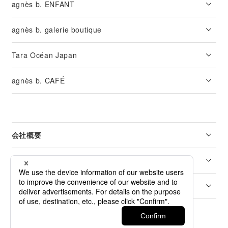
agnès b. ENFANT
agnès b. galerie boutique
Tara Océan Japan
agnès b. CAFÉ
会社概要
リーガル
カスタマーサービス