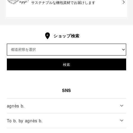
サステナブルな梱包資材でお届けします
ショップ検索
検索
SNS
agnès b.
To b. by agnès b.