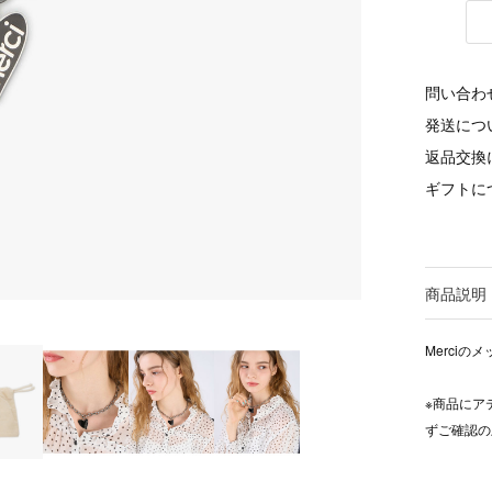
問い合わ
発送につ
返品交換
ギフトに
商品説明
Merci
※商品にア
ずご確認の