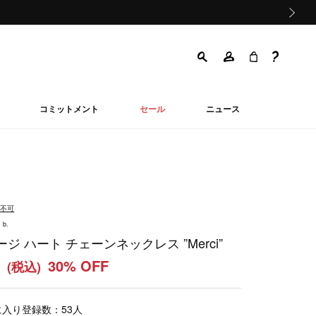
次の画像
コミットメント
セール
ニュース
品不可
 b.
ジ ハート チェーンネックレス ”Merci”
0
30% OFF
(税込)
に入り登録数：
53
人