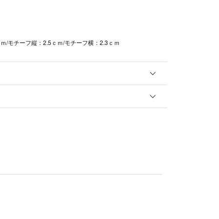
ｍ/モチーフ縦：2.5ｃｍ/モチーフ横：2.3ｃｍ