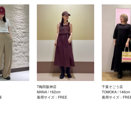
T梅田阪神店
千葉そごう店
MANA
/ 162cm
TOMOKA
/ 146cm
E
着用サイズ：FREE
着用サイズ：FRE