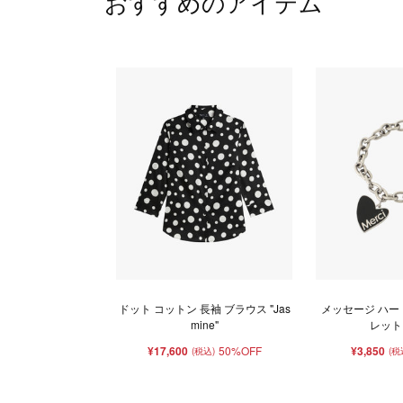
おすすめのアイテム
ドット コットン 長袖 ブラウス "Jas
メッセージ ハー
mine"
レット "
¥17,600
50%OFF
¥3,850
(税込)
(税