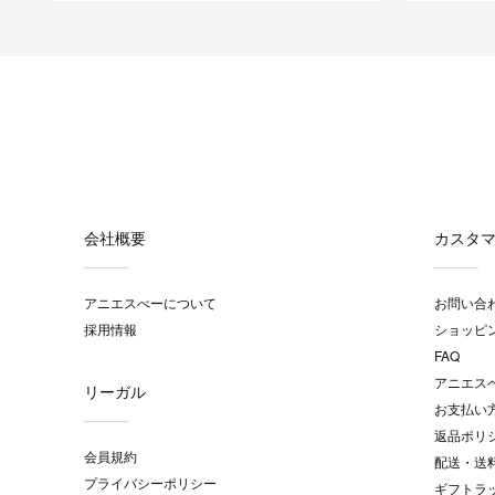
会社概要
カスタ
アニエスべーについて
お問い合
採用情報
ショッピ
FAQ
アニエス
リーガル
お支払い
返品ポリ
会員規約
配送・送
プライバシーポリシー
ギフトラ