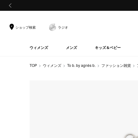
前の画像
ショップ検索
ラジオ
ウィメンズ
メンズ
キッズ＆ベビー
TOP
ウィメンズ
To b. by agnès b.
ファッション雑貨