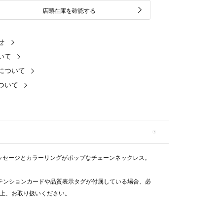
店頭在庫を確認する
せ
いて
について
ついて
のメッセージとカラーリングがポップなチェーンネックレス。
テンションカードや品質表示タグが付属している場合、必
上、お取り扱いください。