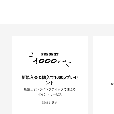
新規入会＆購入で1000pプレゼ
ント
5
店舗とオンラインブティックで使える
ポイントサービス
詳細を見る