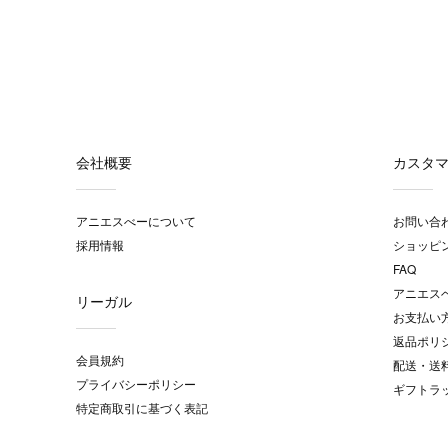
会社概要
カスタ
アニエスべーについて
お問い合
採用情報
ショッピ
FAQ
アニエス
リーガル
お支払い
返品ポリ
会員規約
配送・送
プライバシーポリシー
ギフトラ
特定商取引に基づく表記