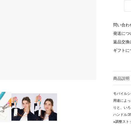
問い合わ
発送につ
返品交換
ギフトに
商品説明
モバイルシ
用途によっ
りと、いろ
ハンドル:3
※調整スト