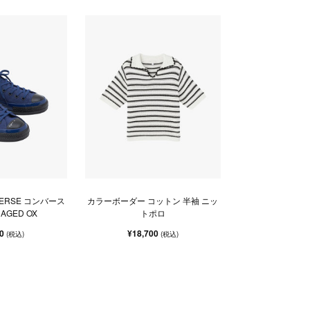
ONVERSE コンバース
カラーボーダー コットン 半袖 ニッ
 AGED OX
トポロ
00
¥18,700
(税込)
(税込)