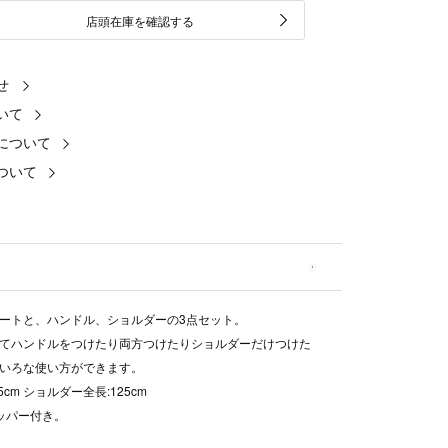
店頭在庫を確認する
せ
いて
について
ついて
ートと、ハンドル、ショルダーの3点セット。
てハンドルをつけたり両方つけたりショルダーだけつけた
いろな使い方ができます。
5cm ショルダー全長:125cm
ッパー付き。