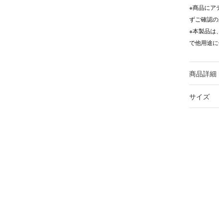
※商品にア
ずご確認の
※本製品は
で他用途に
商品詳細
サイズ