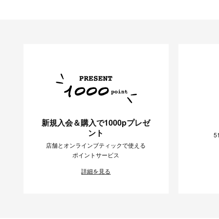
新規入会＆購入で1000pプレゼ
ント
5
店舗とオンラインブティックで使える
ポイントサービス
詳細を見る