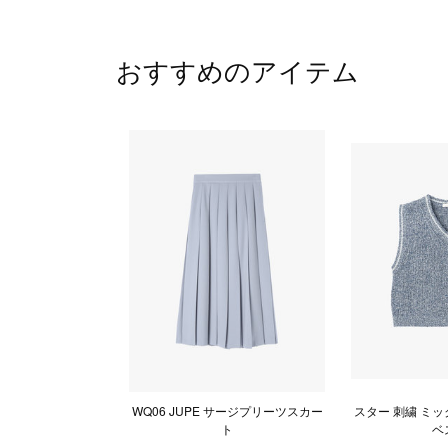
おすすめのアイテム
WQ06 JUPE サージプリーツスカー
スター 刺繍 ミッ
ト
ベ