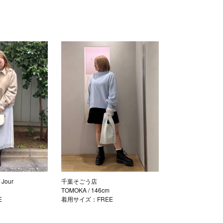
Jour
千葉そごう店
TOMOKA
/ 146cm
E
着用サイズ：FREE