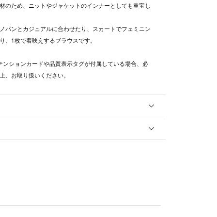
材のため、ニットやジャケットのインナーとしても重宝し
ノパンとカジュアルに合わせたり、スカートでフェミニン
り、1枚で着映えするブラウスです。
テンションカードや品質表示タグが付属している場合、必
上、お取り扱いください。