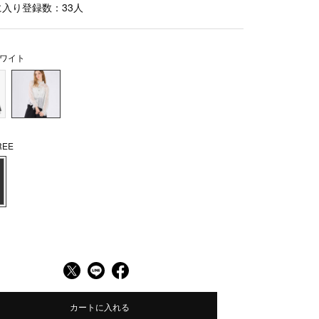
に入り登録数：
33
人
ワイト
EE
カートに入れる