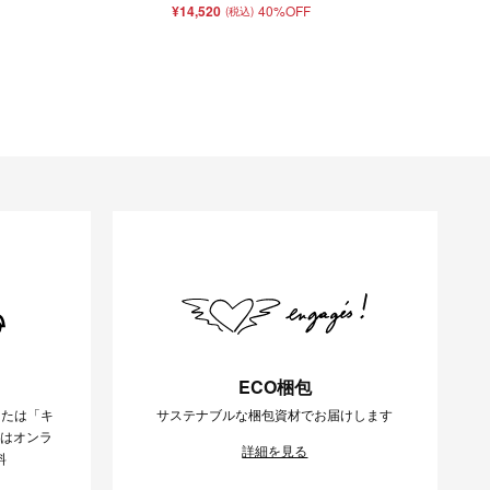
¥14,520
40%OFF
(税込)
ECO梱包
または「キ
サステナブルな梱包資材でお届けします
様はオンラ
詳細を見る
料