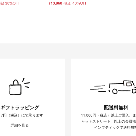
30%OFF
¥13,860
40%OFF
税込)
(税込)
ギフトラッピング
配送料無料
17円（税込）にて承ります
11,000円（税込）以上ご購入、
ャットストリート」以上の会員
詳細を見る
インブティックで送料無