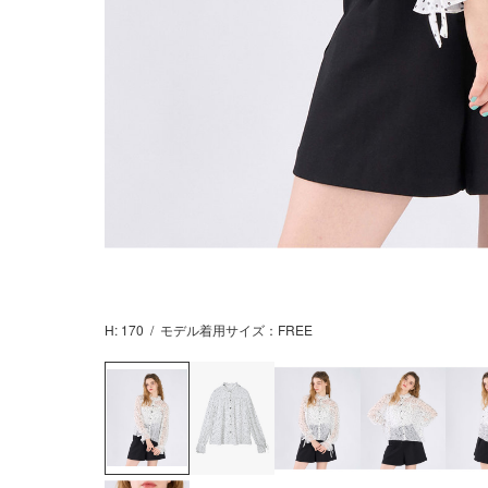
H: 170
/
モデル着用サイズ：FREE