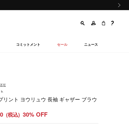
次の画像
コミットメント
セール
ニュース
品不可
 b.
プリント ヨウリュウ 長袖 ギャザー ブラウ
50
30% OFF
(税込)