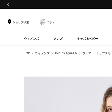
前の画像
ショップ検索
ラジオ
ウィメンズ
メンズ
キッズ＆ベビー
TOP
ウィメンズ
To b. by agnès b.
ウェア
トップス/