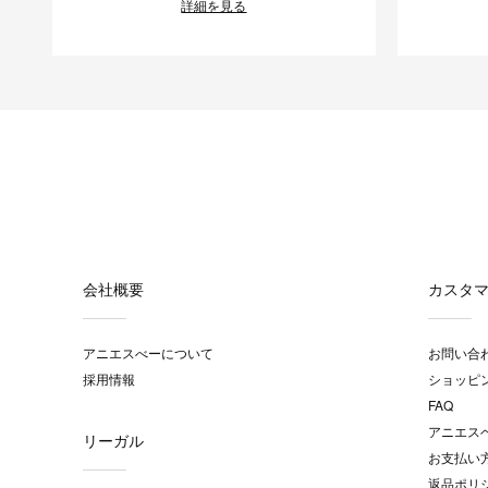
詳細を見る
会社概要
カスタ
アニエスべーについて
お問い合
採用情報
ショッピ
FAQ
アニエス
リーガル
お支払い
返品ポリ