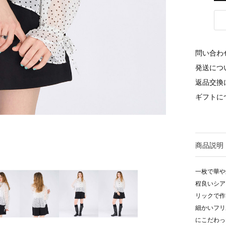
問い合わ
発送につ
返品交換
ギフトに
商品説明
一枚で華や
程良いシア
リックで作
細かいフリ
にこだわっ