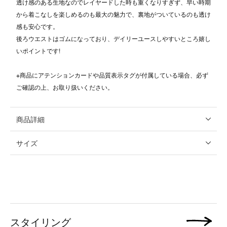
透け感のある生地なのでレイヤードした時も重くなりすぎず、早い時期
から着こなしを楽しめるのも最大の魅力で、裏地がついているのも透け
感も安心です。
後ろウエストはゴムになっており、デイリーユースしやすいところ嬉し
いポイントです!
※商品にアテンションカードや品質表示タグが付属している場合、必ず
ご確認の上、お取り扱いください。
商品詳細
サイズ
スタイリング
次の画像