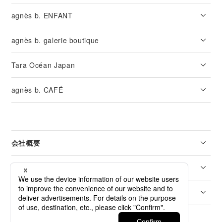
agnès b. ENFANT
agnès b. galerie boutique
Tara Océan Japan
agnès b. CAFÉ
会社概要
リーガル
カスタマーサービス