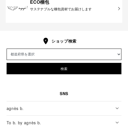
ECO梱包
サステナブルな梱包資材でお届けします
ショップ検索
検索
SNS
agnès b.
To b. by agnès b.