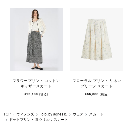
フラワープリント コットン
フローラル プリント リネン
ギャザースカート
プリーツ スカート
¥23,100
¥66,000
(税込)
(税込)
TOP
ウィメンズ
To b. by agnès b.
ウェア
スカート
ドットプリント ヨウリュウ スカート