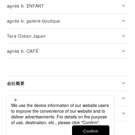
agnès b. ENFANT
agnès b. galerie boutique
Tara Océan Japan
agnès b. CAFÉ
会社概要
リーガル
カスタマーサービス