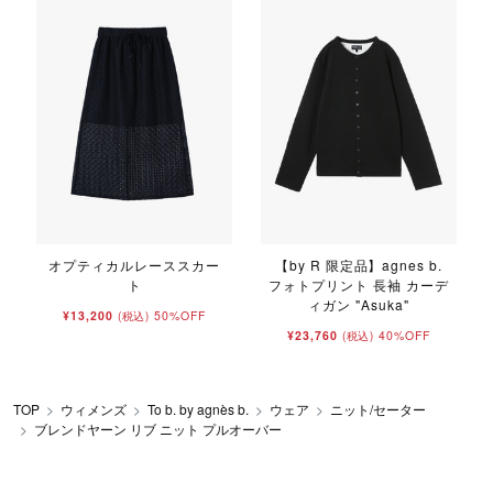
オプティカルレーススカー
【by R 限定品】agnes b.
ト
フォトプリント 長袖 カーデ
ィガン "Asuka"
¥13,200
50%OFF
(税込)
¥23,760
40%OFF
(税込)
TOP
ウィメンズ
To b. by agnès b.
ウェア
ニット/セーター
ブレンドヤーン リブ ニット プルオーバー