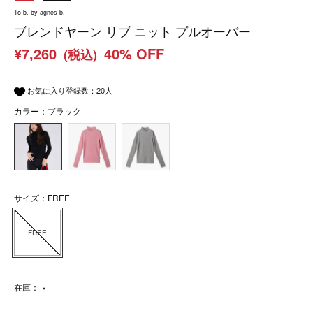
To b. by agnès b.
ブレンドヤーン リブ ニット プルオーバー
¥7,260
40% OFF
(税込)
お気に入り登録数：
20
人
カラー：ブラック
サイズ：FREE
FREE
在庫：
×