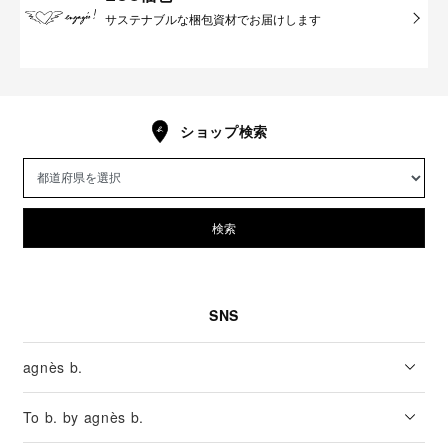
サステナブルな梱包資材でお届けします
ショップ検索
検索
SNS
agnès b.
To b. by agnès b.