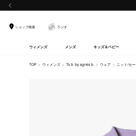
前の画像
ショップ検索
ラジオ
ウィメンズ
メンズ
キッズ＆ベビー
TOP
ウィメンズ
To b. by agnès b.
ウェア
ニット/セ