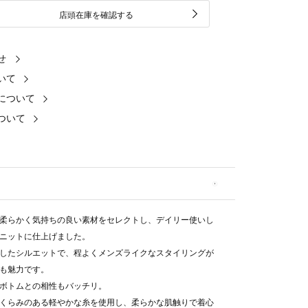
店頭在庫を確認する
せ
いて
について
ついて
柔らかく気持ちの良い素材をセレクトし、デイリー使いし
ニットに仕上げました。
したシルエットで、程よくメンズライクなスタイリングが
も魅力です。
ボトムとの相性もバッチリ。
くらみのある軽やかな糸を使用し、柔らかな肌触りで着心