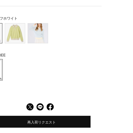
フホワイト
EE
再入荷リクエスト