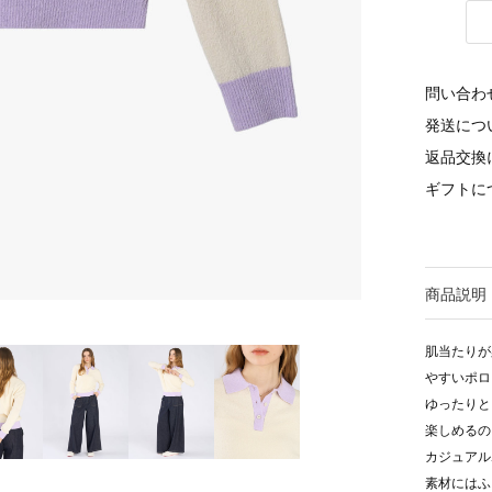
問い合わ
発送につ
返品交換
ギフトに
商品説明
肌当たりが
やすいポロ
ゆったりと
楽しめるの
カジュアル
素材にはふ