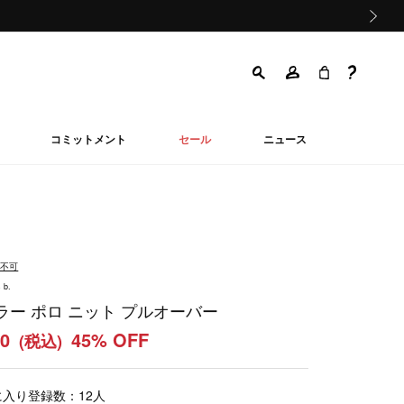
次の画像
コミットメント
セール
ニュース
品不可
 b.
ラー ポロ ニット プルオーバー
90
45% OFF
(税込)
に入り登録数：
12
人