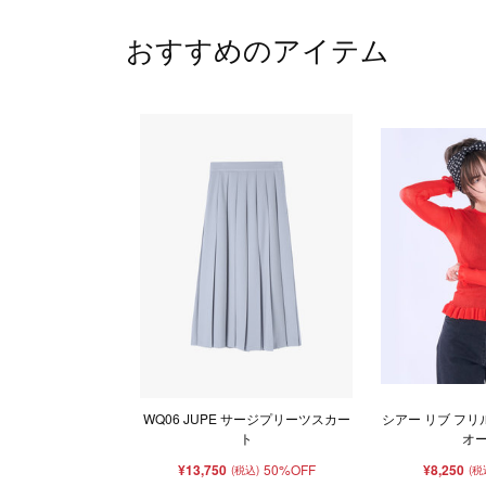
おすすめのアイテム
WQ06 JUPE サージプリーツスカー
シアー リブ フリ
ト
オ
¥13,750
50%OFF
¥8,250
(税込)
(税