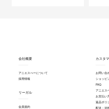
会社概要
カスタ
アニエスべーについて
お問い合
採用情報
ショッピ
FAQ
アニエス
リーガル
お支払い
返品ポリ
会員規約
配送・送