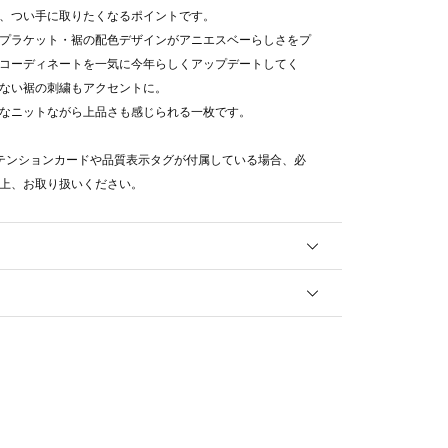
、つい手に取りたくなるポイントです。
プラケット・裾の配色デザインがアニエスベーらしさをプ
コーディネートを一気に今年らしくアップデートしてく
ない裾の刺繍もアクセントに。
なニットながら上品さも感じられる一枚です。
テンションカードや品質表示タグが付属している場合、必
上、お取り扱いください。