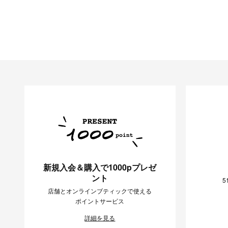
新規入会＆購入で1000pプレゼ
ント
5
店舗とオンラインブティックで使える
ポイントサービス
詳細を見る