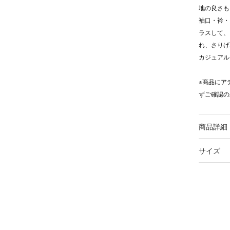
地の良さも
袖口・衿・
ラスして、
れ、さりげ
カジュアル
※商品にア
ずご確認の
商品詳細
サイズ