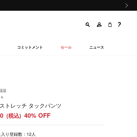
次の画像
コミットメント
セール
ニュース
品不可
 b.
 ストレッチ タックパンツ
20
40% OFF
(税込)
に入り登録数：
12
人