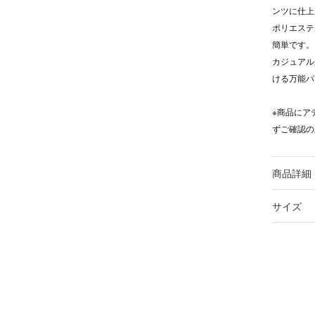
ンツに仕上
ポリエステ
簡単です。
カジュアル
ける万能パ
※商品にア
ずご確認の
商品詳細
サイズ