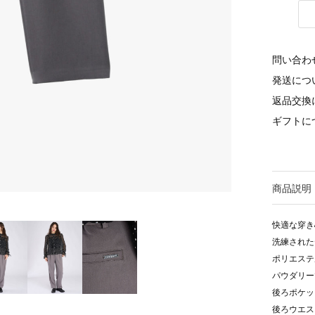
問い合わ
発送につ
返品交換
ギフトに
商品説明
快適な穿き
洗練された
ポリエステ
パウダリー
後ろポケッ
後ろウエス