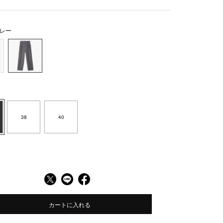
レー
6
38
40
カートに入れる