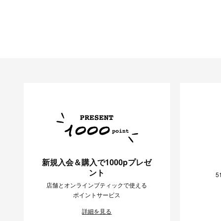
新規入会＆購入で1000pプレゼ
ント
5
店舗とオンラインブティックで使える
ポイントサービス
詳細を見る