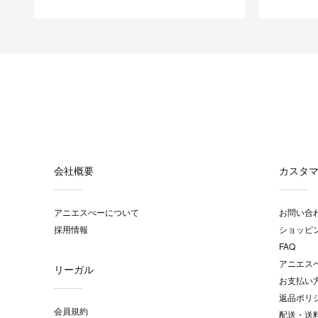
会社概要
カスタ
アニエスべーについて
お問い合
採用情報
ショッピ
FAQ
アニエス
リーガル
お支払い
返品ポリ
会員規約
配送・送