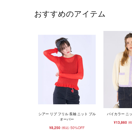
おすすめのアイテム
シアー リブ フリル 長袖 ニット プル
バイカラー ニ
オーバー
¥13,860
(
¥8,250
50%OFF
(税込)