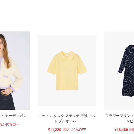
ット カーディガン
コットン タック ステッチ 半袖 ニッ
フラワープリント 
ト プルオーバー
ンピ
40%OFF
税込)
¥11,220
40%OFF
¥18,480
(税込)
(税