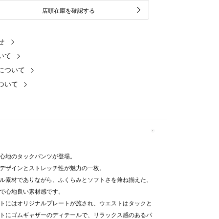
店頭在庫を確認する
せ
いて
について
ついて
心地のタックパンツが登場。
デザインとストレッチ性が魅力の一枚。
ル素材でありながら、ふくらみとソフトさを兼ね揃えた、
で心地良い素材感です。
トにはオリジナルプレートが施され、ウエストはタックと
トにゴムギャザーのディテールで、リラックス感のあるパ