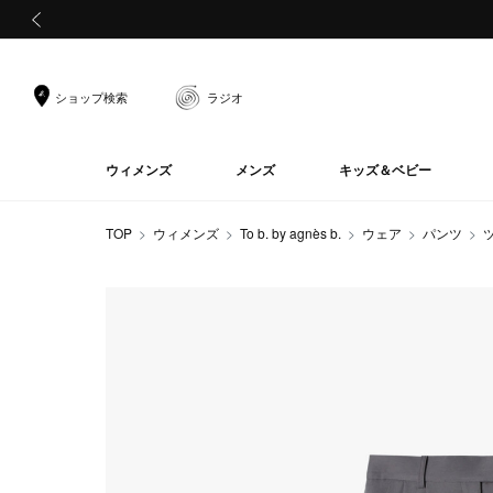
前の画像
ショップ検索
ラジオ
ウィメンズ
メンズ
キッズ＆ベビー
TOP
ウィメンズ
To b. by agnès b.
ウェア
パンツ