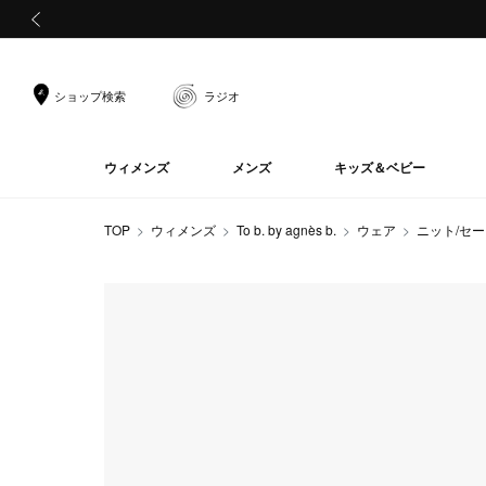
前の画像
ショップ検索
ラジオ
ウィメンズ
メンズ
キッズ＆ベビー
TOP
ウィメンズ
To b. by agnès b.
ウェア
ニット/セ