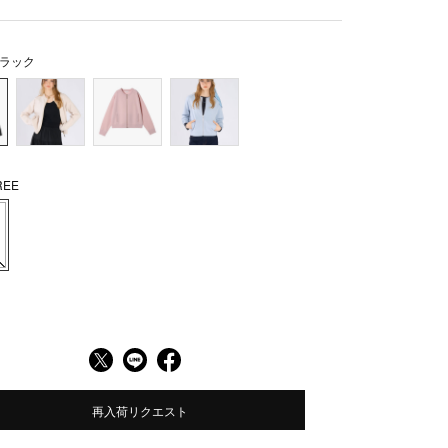
ラック
EE
再入荷リクエスト