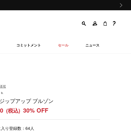
次の画像
コミットメント
セール
ニュース
品不可
 b.
 ジップアップ ブルゾン
00
30% OFF
(税込)
に入り登録数：
64
人