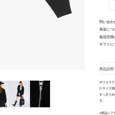
問い合わ
発送につ
返品交換
ギフトに
商品説明
ポリエステ
たサイズ感
すっきりめ
す。
※商品にア