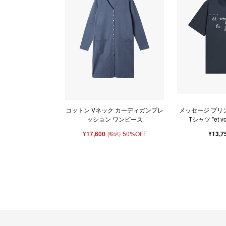
コットン Vネック カーディガンプレ
メッセージ プリ
ッション ワンピース
Tシャツ "et vog
¥17,600
50%OFF
¥13,7
(税込)