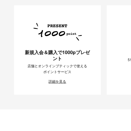
新規入会＆購入で1000pプレゼ
ント
5
店舗とオンラインブティックで使える
ポイントサービス
詳細を見る