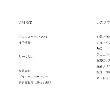
会社概要
カスタ
アニエスべーについて
お問い合
採用情報
ショッピ
FAQ
アニエス
リーガル
お支払い
返品ポリ
会員規約
配送・送
プライバシーポリシー
ギフトラ
特定商取引に基づく表記