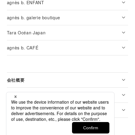
agnès b. ENFANT
agnès b. galerie boutique
Tara Océan Japan
agnès b. CAFÉ
会社概要
リーガル
カスタマーサービス