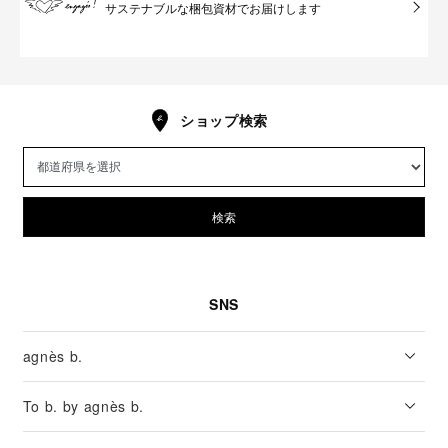
サステナブルな梱包資材でお届けします
ショップ検索
検索
SNS
agnès b.
To b. by agnès b.