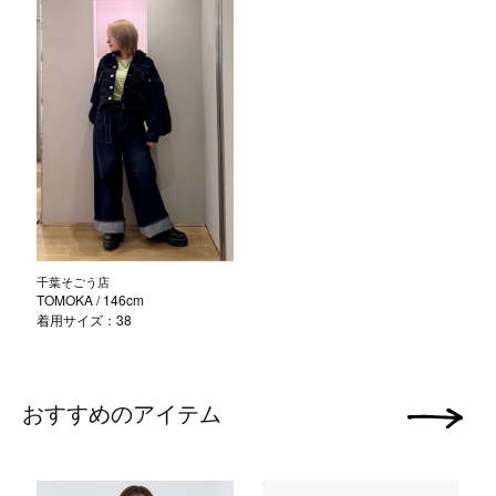
千葉そごう店
TOMOKA
/ 146cm
着用サイズ：38
おすすめのアイテム
次の画像