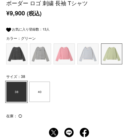
ボーダー ロゴ 刺繍 長袖 Tシャツ
¥9,900
(税込)
お気に入り登録数：
13
人
カラー：グリーン
サイズ：38
38
40
在庫：
◯