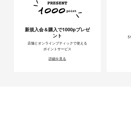
新規入会＆購入で1000pプレゼ
ント
5
店舗とオンラインブティックで使える
ポイントサービス
詳細を見る