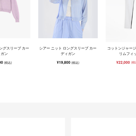
ロングスリーブ カー
シアー ニット ロングスリーブ カー
コットンジャージ
ィガン
ディガン
リムフィ
00
¥19,800
¥22,000
(税
(税込)
(税込)