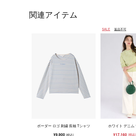
関連アイテム
SALE
返品不可
ボーダー ロゴ 刺繍 長袖 Tシャツ
ホワイト デニム
¥9,900
¥17,160
(税込)
(税込)