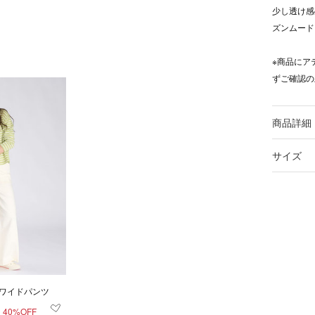
少し透け感
ズンムード
※商品にア
ずご確認の
商品詳細
サイズ
 ワイドパンツ
40%OFF