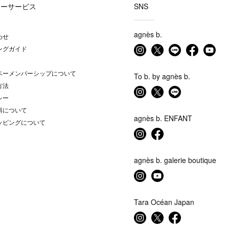
マーサービス
SNS
agnès b.
わせ
ングガイド
ベーメンバーシップについて
To b. by agnès b.
方法
シー
料について
agnès b. ENFANT
ッピングについて
agnès b. galerie boutique
Tara Océan Japan