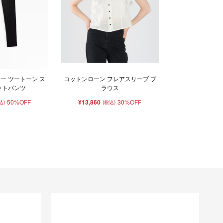
ー ツートーン ス
コットンローン フレアスリーブ ブ
ットパンツ
ラウス
50%OFF
¥13,860
30%OFF
込)
(税込)