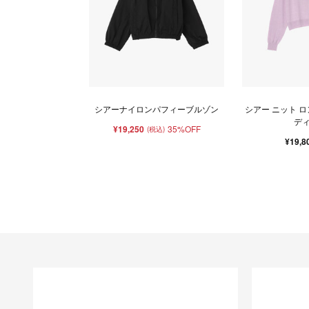
シアーナイロンパフィーブルゾン
シアー ニット 
デ
¥19,250
35%OFF
(税込)
¥19,8