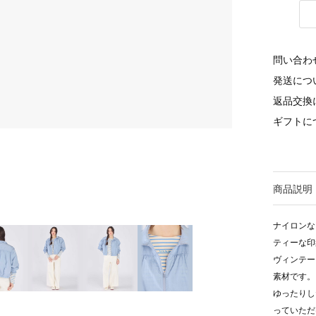
問い合わ
発送につ
返品交換
ギフトに
商品説明
ナイロンな
ティーな印
ヴィンテー
素材です。
ゆったりし
っていただ