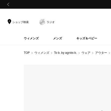
前の画像
ショップ検索
ラジオ
ウィメンズ
メンズ
キッズ＆ベビー
TOP
ウィメンズ
To b. by agnès b.
ウェア
アウター