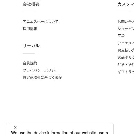
会社概要
カスタ
アニエスべーについて
お問い合
採用情報
ショッピ
FAQ
アニエス
リーガル
お支払い
返品ポリ
会員規約
配送・送
プライバシーポリシー
ギフトラ
特定商取引に基づく表記