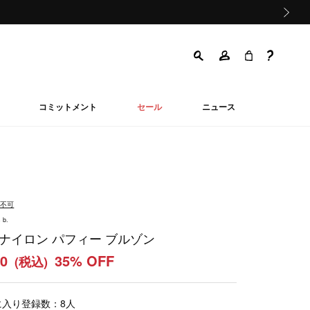
次の画像
コミットメント
セール
ニュース
品不可
 b.
 ナイロン パフィー ブルゾン
50
35% OFF
(税込)
に入り登録数：
8
人