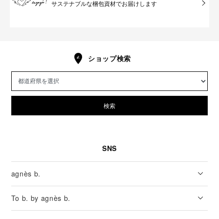
サステナブルな梱包資材でお届けします
ショップ検索
検索
SNS
agnès b.
To b. by agnès b.