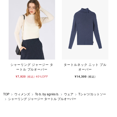
シャーリング ジャージー タ
タートルネック ニット プル
ートル プルオーバー
オーバー
¥7,920
40%OFF
¥14,300
(税込)
(税込)
TOP
ウィメンズ
To b. by agnès b.
ウェア
Tシャツ/カットソー
シャーリング ジャージー タートル プルオーバー