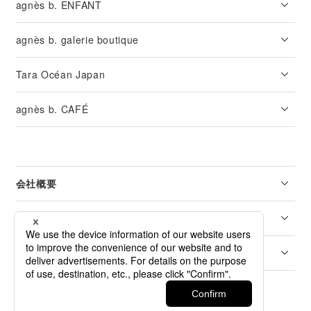
agnès b. ENFANT
agnès b. galerie boutique
Tara Océan Japan
agnès b. CAFÉ
会社概要
リーガル
カスタマーサービス