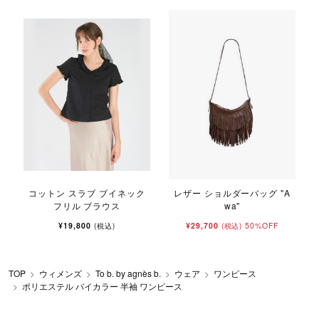
コットン スラブ ブイネック
レザー ショルダーバッグ "A
フリル ブラウス
wa"
¥19,800
¥29,700
50%OFF
(税込)
(税込)
TOP
ウィメンズ
To b. by agnès b.
ウェア
ワンピース
ポリエステル バイカラー 半袖 ワンピース