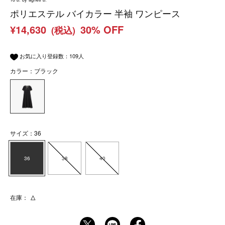
ポリエステル バイカラー 半袖 ワンピース
¥14,630
30% OFF
(税込)
お気に入り登録数：
109
人
カラー：ブラック
サイズ：36
36
38
40
在庫：
△