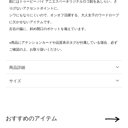
釦にはトゥービー バイ アニエスベーオリジナルロゴ釦をあしらい、さ
りげないアクセントポイントに。
シワにもなりにくいので、オンオフ活躍する、大人女子のワードローブ
に欠かせないアイテムです。
左右の脇に、斜め開口のポケットを備えています。
※商品にアテンションカードや品質表示タグが付属している場合、必ず
ご確認の上、お取り扱いください。
商品詳細
サイズ
おすすめのアイテム
次の画像