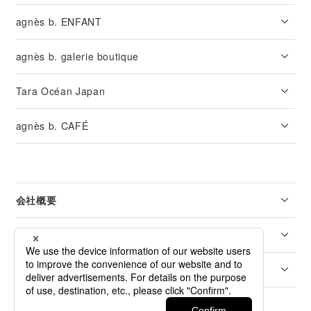
agnès b. ENFANT
agnès b. galerie boutique
Tara Océan Japan
agnès b. CAFÉ
会社概要
リーガル
カスタマーサービス