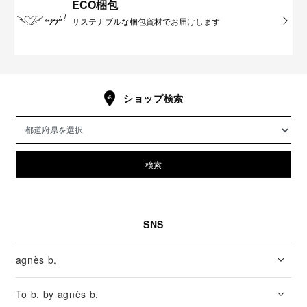
ECO梱包
サステナブルな梱包資材でお届けします
ショップ検索
検索
SNS
agnès b.
To b. by agnès b.